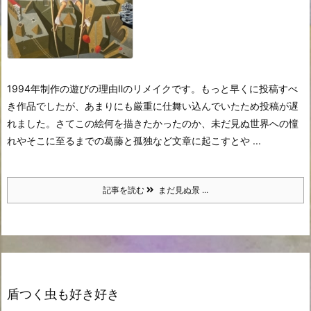
1994年制作の遊びの理由Ⅱのリメイクです。もっと早くに投稿すべ
き作品でしたが、あまりにも厳重に仕舞い込んでいたため投稿が遅
れました。さてこの絵何を描きたかったのか、未だ見ぬ世界への憧
れやそこに至るまでの葛藤と孤独など文章に起こすとや ...
記事を読む
まだ見ぬ景 ...
盾つく虫も好き好き