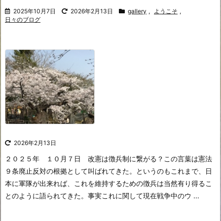
2025年10月7日
2026年2月13日
gallery
,
ようこそ
,
日々のブログ
2026年2月13日
２０２５年 １０月７日 改憲は徴兵制に繋がる？
この言葉は憲法
９条廃止反対の根拠として叫ばれてきた。というのもこれまで、日
本に軍隊が出来れば、これを維持するための徴兵は当然有り得るこ
とのように語られてきた。事実これに関して現在戦争中のウ ...