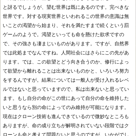
と訝るでしょうが、望む世界は既にあるのです。完ぺきな
世界です。対する現実世界といわれるこの世界の意識は無
いことの渇望から始まり、それを満たすまで続くという罰
ゲームのようで。渇望といっても命を懸けた欲求ですの
で、その強さも凄まじいものがあります。ですが、自然界
では此処までなんですね。人間社会にはさらにこの先があ
ります。では、この欲望とどう向き合うのか、修行によっ
て欲望から離れることは出来ないものかと、いろいろ努力
をするんですが。結果については一般人が受け入れるレベ
ルではないと思っていますので、私は出来ないと思ってい
ます。もし自分の命がこの世にあって自分の命を維持した
いと思うなら別の命によってのみ維持が可能になります。
現在はクローン技術も進んできているので微妙なところも
ありますが、命の成り立ちが解明されていない段階ではク
ローンも命と考えて問題ないと思うのですが、いかがでし