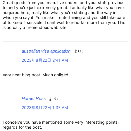
Great goods from you, man. I’ve understand your stuff previous
to and you’re just extremely great. I actually like what you have
acquired here, really like what you’re stating and the way in
which you say it. You make it entertaining and you still take care
of to keep it sensible. I cant wait to read far more from you. This
is actually a tremendous web site.
australian visa application
より:
2023年8月22日 2:41 AM
Very neat blog post. Much obliged.
Harriet Ross
より:
2023年8月22日 1:37 AM
I conceive you have mentioned some very interesting points,
regards for the post.