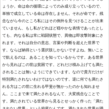
ょうか。命は命の循環によってのみ成り立っているので、
単独で成立している命は存在しません。それが命です。残
念ながら今のところ私にはその例外を見つけることが出来
ていません、もし私がどれほど穏やかな表情であったとし
ても、内なる私は常に戦闘状態で、異物は即攻撃対象にさ
れます。それは自分の意志、言葉や判断を超えた世界で
す。ならば納得という選択肢しかないですよね。無いこと
で飢えるのは、あることを知っているからです。ある世界
から見ればこの世は貧困です。どれだけ積み上げても満た
されることは無いようにできています。なので貴方だけが
特別満たされないわけではないのです。逆に何でも満たさ
れる方はこの世に生れる甲斐が無かったのかも知れませ
ん。ここまで来て満たされるなんて、大変残念なことで
す。満たされている世界から見るとせっかく作った「満た
されない世界」という箱庭なんです。満たされた世界が満