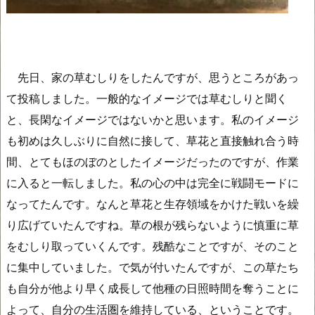
先日、家の草むしりをしたんですが、思うところがあっ
て投稿しました。一般的なイメージでは草むしりと聞く
と、長閑なイメージではないかと思います。私のイメージ
も初めは久しぶりに自然に接して、草花と直接触れ合う時
間、とてもほのぼのとしたイメージだったのですが、作業
に入ると一転しました。私の心の中は完全に戦闘モードに
なってたんです。なんと草花と生存領域をかけた戦いを繰
り広げていたんですね。草の根が残らないように慎重に草
をむしり取っていくんです。残酷なことですが、そのこと
に集中していました。で気が付いたんですが、この草たち
も自分が他より早く成長して他種の日照時間を奪うことに
よって、自分の生活圏を維持している、ということです。