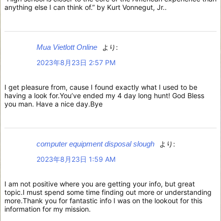
anything else I can think of.” by Kurt Vonnegut, Jr..
Mua Vietlott Online
より:
2023年8月23日 2:57 PM
I get pleasure from, cause I found exactly what I used to be
having a look for.You’ve ended my 4 day long hunt! God Bless
you man. Have a nice day.Bye
computer equipment disposal slough
より:
2023年8月23日 1:59 AM
I am not positive where you are getting your info, but great
topic.I must spend some time finding out more or understanding
more.Thank you for fantastic info I was on the lookout for this
information for my mission.