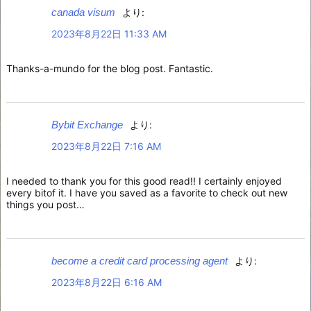
canada visum
より:
2023年8月22日 11:33 AM
Thanks-a-mundo for the blog post. Fantastic.
Bybit Exchange
より:
2023年8月22日 7:16 AM
I needed to thank you for this good read!! I certainly enjoyed
every bitof it. I have you saved as a favorite to check out new
things you post…
become a credit card processing agent
より:
2023年8月22日 6:16 AM