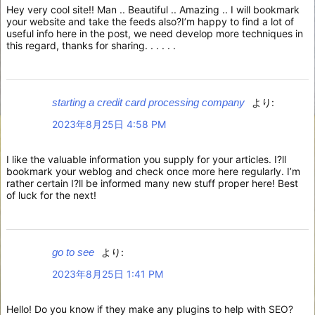
Hey very cool site!! Man .. Beautiful .. Amazing .. I will bookmark
your website and take the feeds also?I’m happy to find a lot of
useful info here in the post, we need develop more techniques in
this regard, thanks for sharing. . . . . .
starting a credit card processing company
より:
2023年8月25日 4:58 PM
I like the valuable information you supply for your articles. I?ll
bookmark your weblog and check once more here regularly. I’m
rather certain I?ll be informed many new stuff proper here! Best
of luck for the next!
go to see
より:
2023年8月25日 1:41 PM
Hello! Do you know if they make any plugins to help with SEO?