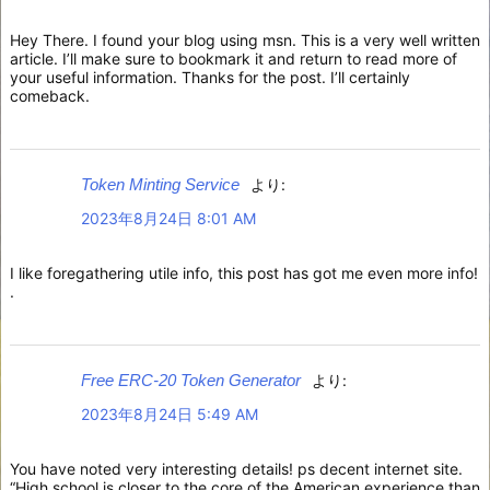
Hey There. I found your blog using msn. This is a very well written
article. I’ll make sure to bookmark it and return to read more of
your useful information. Thanks for the post. I’ll certainly
comeback.
Token Minting Service
より:
2023年8月24日 8:01 AM
I like foregathering utile info, this post has got me even more info!
.
Free ERC-20 Token Generator
より:
2023年8月24日 5:49 AM
You have noted very interesting details! ps decent internet site.
“High school is closer to the core of the American experience than