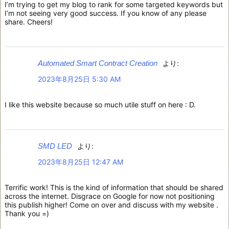
I’m trying to get my blog to rank for some targeted keywords but
I’m not seeing very good success. If you know of any please
share. Cheers!
Automated Smart Contract Creation
より:
2023年8月25日 5:30 AM
I like this website because so much utile stuff on here : D.
SMD LED
より:
2023年8月25日 12:47 AM
Terrific work! This is the kind of information that should be shared
across the internet. Disgrace on Google for now not positioning
this publish higher! Come on over and discuss with my website .
Thank you =)