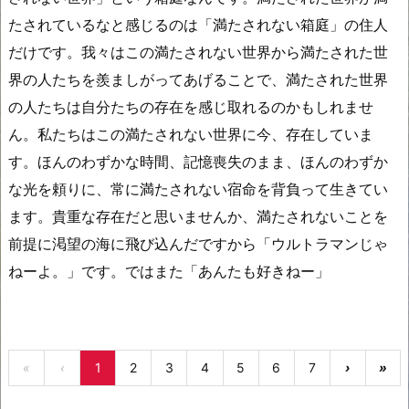
たされているなと感じるのは「満たされない箱庭」の住人
だけです。我々はこの満たされない世界から満たされた世
界の人たちを羨ましがってあげることで、満たされた世界
の人たちは自分たちの存在を感じ取れるのかもしれませ
ん。私たちはこの満たされない世界に今、存在していま
す。ほんのわずかな時間、記憶喪失のまま、ほんのわずか
な光を頼りに、常に満たされない宿命を背負って生きてい
ます。貴重な存在だと思いませんか、満たされないことを
前提に渇望の海に飛び込んだですから「ウルトラマンじゃ
ねーよ。」です。ではまた「あんたも好きねー」
«
‹
1
2
3
4
5
6
7
›
»