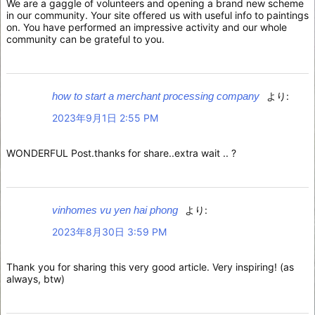
We are a gaggle of volunteers and opening a brand new scheme
in our community. Your site offered us with useful info to paintings
on. You have performed an impressive activity and our whole
community can be grateful to you.
how to start a merchant processing company
より:
2023年9月1日 2:55 PM
WONDERFUL Post.thanks for share..extra wait .. ?
vinhomes vu yen hai phong
より:
2023年8月30日 3:59 PM
Thank you for sharing this very good article. Very inspiring! (as
always, btw)