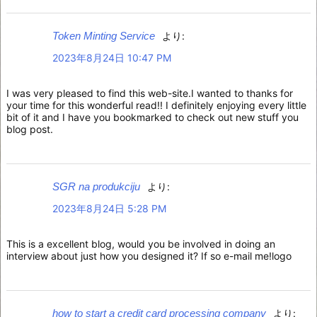
Token Minting Service
より:
2023年8月24日 10:47 PM
I was very pleased to find this web-site.I wanted to thanks for
your time for this wonderful read!! I definitely enjoying every little
bit of it and I have you bookmarked to check out new stuff you
blog post.
SGR na produkciju
より:
2023年8月24日 5:28 PM
This is a excellent blog, would you be involved in doing an
interview about just how you designed it? If so e-mail me!logo
how to start a credit card processing company
より: