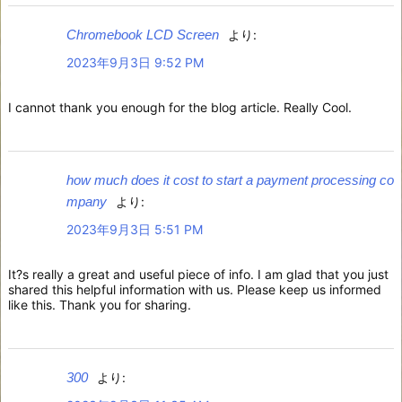
Chromebook LCD Screen
より:
2023年9月3日 9:52 PM
I cannot thank you enough for the blog article. Really Cool.
how much does it cost to start a payment processing co
mpany
より:
2023年9月3日 5:51 PM
It?s really a great and useful piece of info. I am glad that you just
shared this helpful information with us. Please keep us informed
like this. Thank you for sharing.
300
より: