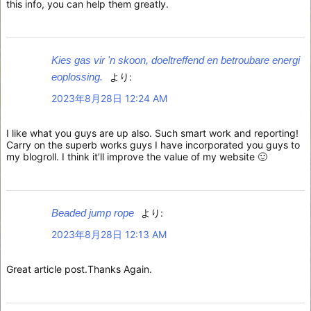
this info, you can help them greatly.
Kies gas vir 'n skoon, doeltreffend en betroubare energi
eoplossing.
より:
2023年8月28日 12:24 AM
I like what you guys are up also. Such smart work and reporting!
Carry on the superb works guys I have incorporated you guys to
my blogroll. I think it’ll improve the value of my website 🙂
Beaded jump rope
より:
2023年8月28日 12:13 AM
Great article post.Thanks Again.