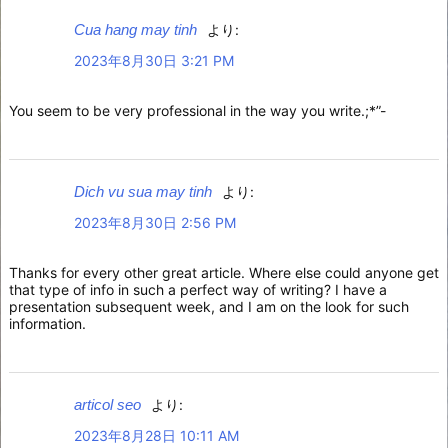
Cua hang may tinh
より:
2023年8月30日 3:21 PM
You seem to be very professional in the way you write.;*”-
Dich vu sua may tinh
より:
2023年8月30日 2:56 PM
Thanks for every other great article. Where else could anyone get
that type of info in such a perfect way of writing? I have a
presentation subsequent week, and I am on the look for such
information.
articol seo
より:
2023年8月28日 10:11 AM