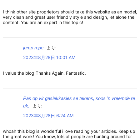
I think other site proprietors should take this website as an model,
very clean and great user friendly style and design, let alone the
content. You are an expert in this topic!
jump rope
より:
2023年8月28日 10:01 AM
I value the blog.Thanks Again. Fantastic.
Pas op vir gaslekkasies se tekens, soos 'n vreemde re
uk.
より:
2023年8月28日 6:24 AM
whoah this blog is wonderful i love reading your articles. Keep up
the great work! You know, lots of people are hunting around for