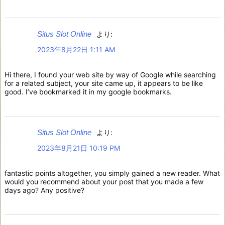
Situs Slot Online
より:
2023年8月22日 1:11 AM
Hi there, I found your web site by way of Google while searching
for a related subject, your site came up, it appears to be like
good. I’ve bookmarked it in my google bookmarks.
Situs Slot Online
より:
2023年8月21日 10:19 PM
fantastic points altogether, you simply gained a new reader. What
would you recommend about your post that you made a few
days ago? Any positive?