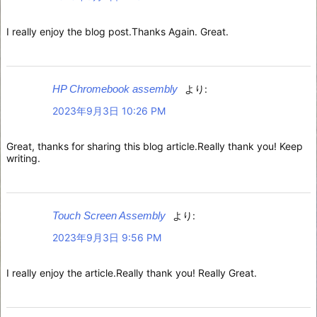
I really enjoy the blog post.Thanks Again. Great.
HP Chromebook assembly
より:
2023年9月3日 10:26 PM
Great, thanks for sharing this blog article.Really thank you! Keep
writing.
Touch Screen Assembly
より:
2023年9月3日 9:56 PM
I really enjoy the article.Really thank you! Really Great.