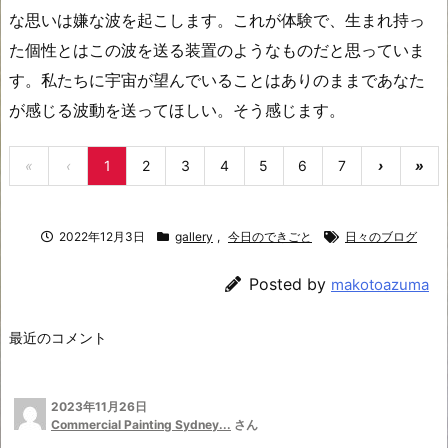
な思いは嫌な波を起こします。これが体験で、生まれ持っ
た個性とはこの波を送る装置のようなものだと思っていま
す。私たちに宇宙が望んでいることはありのままであなた
が感じる波動を送ってほしい。そう感じます。
«
‹
1
2
3
4
5
6
7
›
»
2022年12月3日
gallery
,
今日のできごと
日々のブログ
Posted by
makotoazuma
最近のコメント
2023年11月26日
Commercial Painting Sydney...
さん