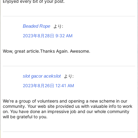
Enjoyed every bit of your post.
Beaded Rope
より:
2023年8月28日 9:32 AM
Wow, great article.Thanks Again. Awesome.
slot gacor acekslot
より:
2023年8月26日 12:41 AM
We’re a group of volunteers and opening a new scheme in our
community. Your web site provided us with valuable info to work
on. You have done an impressive job and our whole community
will be grateful to you.