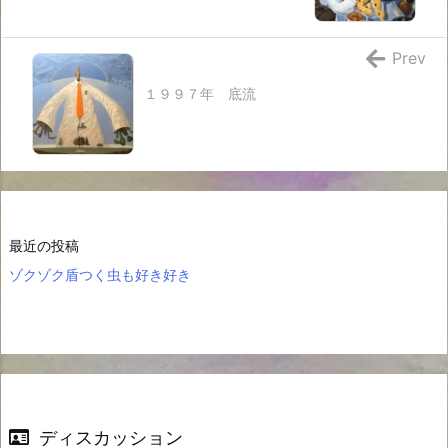
Prev
１９９７年 底流
最近の投稿
ゾクゾク盾つく虫も好き好き
ディスカッション