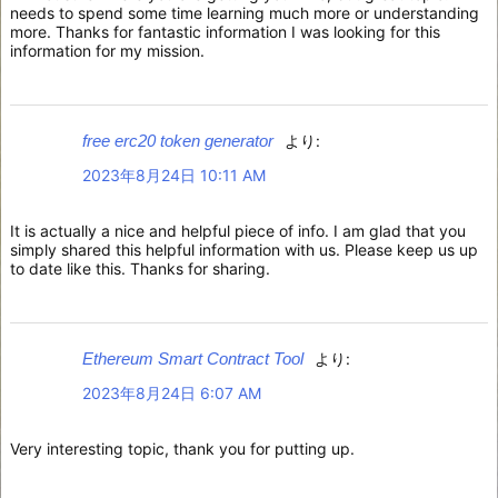
needs to spend some time learning much more or understanding
more. Thanks for fantastic information I was looking for this
information for my mission.
free erc20 token generator
より:
2023年8月24日 10:11 AM
It is actually a nice and helpful piece of info. I am glad that you
simply shared this helpful information with us. Please keep us up
to date like this. Thanks for sharing.
Ethereum Smart Contract Tool
より:
2023年8月24日 6:07 AM
Very interesting topic, thank you for putting up.