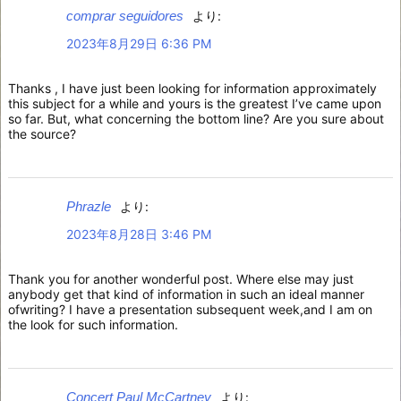
comprar seguidores
より:
2023年8月29日 6:36 PM
Thanks , I have just been looking for information approximately
this subject for a while and yours is the greatest I’ve came upon
so far. But, what concerning the bottom line? Are you sure about
the source?
Phrazle
より:
2023年8月28日 3:46 PM
Thank you for another wonderful post. Where else may just
anybody get that kind of information in such an ideal manner
ofwriting? I have a presentation subsequent week,and I am on
the look for such information.
Concert Paul McCartney
より: