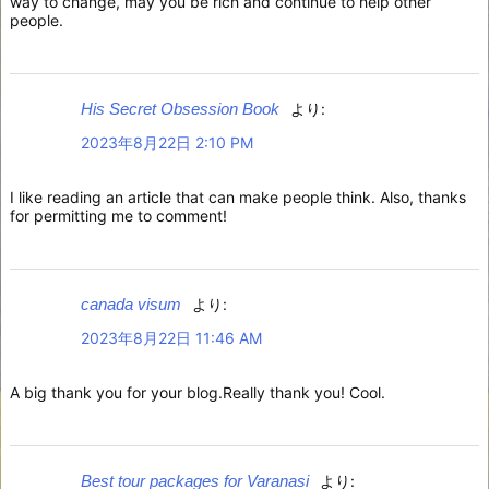
way to change, may you be rich and continue to help other
people.
His Secret Obsession Book
より:
2023年8月22日 2:10 PM
I like reading an article that can make people think. Also, thanks
for permitting me to comment!
canada visum
より:
2023年8月22日 11:46 AM
A big thank you for your blog.Really thank you! Cool.
Best tour packages for Varanasi
より: