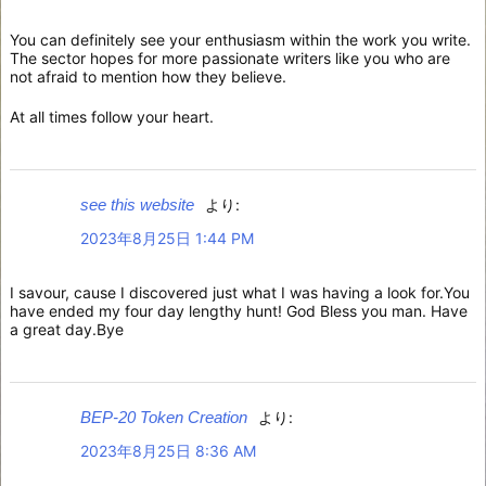
You can definitely see your enthusiasm within the work you write.
The sector hopes for more passionate writers like you who are
not afraid to mention how they believe.
At all times follow your heart.
see this website
より:
2023年8月25日 1:44 PM
I savour, cause I discovered just what I was having a look for.You
have ended my four day lengthy hunt! God Bless you man. Have
a great day.Bye
BEP-20 Token Creation
より:
2023年8月25日 8:36 AM