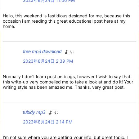
2023年8月24日 11:06 PM
Hello, this weekend is fastidious designed for me, because this
occasion i am reading this great educational post here at my
home.
free mp3 download
より:
2023年8月24日 2:39 PM
Normally I don’t learn post on blogs, however I wish to say that
this write-up very compelled me to take a look at and do it! Your
writing style has been amazed me. Thanks, very great post.
tubidy mp3
より:
2023年8月24日 2:14 PM
I’m not sure where you are getting your info, but great topic. I