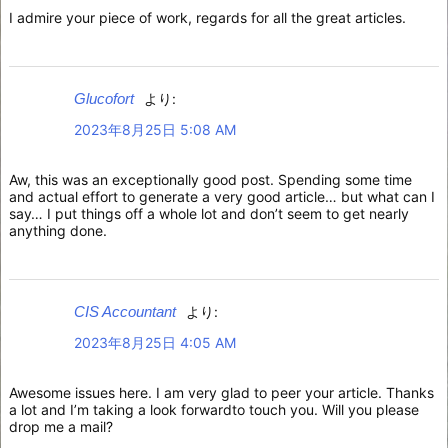
I admire your piece of work, regards for all the great articles.
Glucofort
より:
2023年8月25日 5:08 AM
Aw, this was an exceptionally good post. Spending some time
and actual effort to generate a very good article… but what can I
say… I put things off a whole lot and don’t seem to get nearly
anything done.
CIS Accountant
より:
2023年8月25日 4:05 AM
Awesome issues here. I am very glad to peer your article. Thanks
a lot and I’m taking a look forwardto touch you. Will you please
drop me a mail?