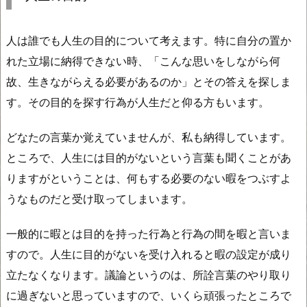
人は誰でも人生の目的について考えます。特に自分の置か
れた立場に納得できない時、「こんな思いをしながら何
故、生きながらえる必要があるのか」とその答えを探しま
す。その目的を探す行為が人生だと仰る方もいます。
どなたの言葉か覚えていませんが、私も納得しています。
ところで、人生には目的がないという言葉も聞くことがあ
りますがということは、何もする必要のない暇をつぶすよ
うなものだと受け取ってしまいます。
一般的に暇とは目的を持った行為と行為の間を暇と言いま
すので。人生に目的がないを受け入れると暇の設定が成り
立たなくなります。議論というのは、所詮言葉のやり取り
に過ぎないと思っていますので、いくら頑張ったところで