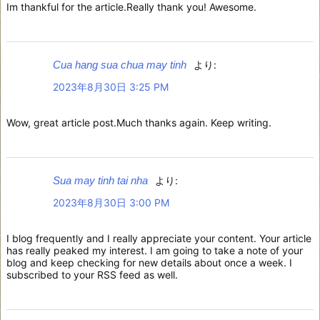
Im thankful for the article.Really thank you! Awesome.
Cua hang sua chua may tinh
より:
2023年8月30日 3:25 PM
Wow, great article post.Much thanks again. Keep writing.
Sua may tinh tai nha
より:
2023年8月30日 3:00 PM
I blog frequently and I really appreciate your content. Your article
has really peaked my interest. I am going to take a note of your
blog and keep checking for new details about once a week. I
subscribed to your RSS feed as well.