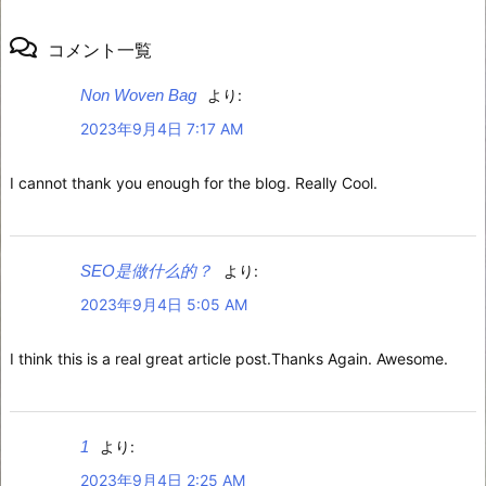
コメント一覧
Non Woven Bag
より:
2023年9月4日 7:17 AM
I cannot thank you enough for the blog. Really Cool.
SEO是做什么的？
より:
2023年9月4日 5:05 AM
I think this is a real great article post.Thanks Again. Awesome.
1
より:
2023年9月4日 2:25 AM