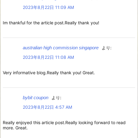
2023年8月22日 11:09 AM
Im thankful for the article post.Really thank you!
australian high commission singapore
より:
2023年8月22日 11:08 AM
Very informative blog.Really thank you! Great.
bybit coupon
より:
2023年8月22日 4:57 AM
Really enjoyed this article post.Really looking forward to read
more. Great.