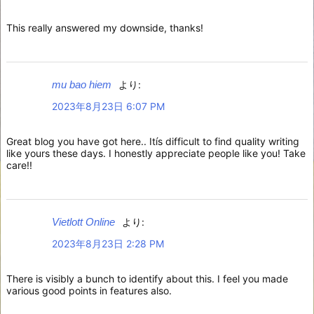
This really answered my downside, thanks!
mu bao hiem
より:
2023年8月23日 6:07 PM
Great blog you have got here.. Itís difficult to find quality writing
like yours these days. I honestly appreciate people like you! Take
care!!
Vietlott Online
より:
2023年8月23日 2:28 PM
There is visibly a bunch to identify about this. I feel you made
various good points in features also.