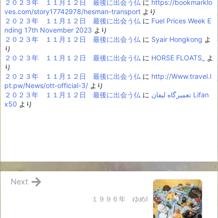
２０２３年 １１月１２日 最後に出会う仏
に
https://bookmarklo
ves.com/story17742978/hesman-transport
より
２０２３年 １１月１２日 最後に出会う仏
に
Fuel Prices Week E
nding 17th November 2023
より
２０２３年 １１月１２日 最後に出会う仏
に
Syair Hongkong
よ
り
２０２３年 １１月１２日 最後に出会う仏
に
HORSE FLOATS_
よ
り
２０２３年 １１月１２日 最後に出会う仏
に
http://Www.travel.I
pt.pw/News/ott-official-3/
より
２０２３年 １１月１２日 最後に出会う仏
に
تعمیرگاه لیفان Lifan
x50
より
Next
１９９６年 ゆめⅠ