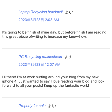
Laptop Recycling bracknell
より:
2023年8月23日 2:03 AM
It’s going to be finish of mine day, but before finish I am reading
this great piece ofwriting to increase my know-how.
PC Recycling maidenhead
より:
2023年8月23日 12:07 AM
Hi there! I’m at work surfing around your blog from my new
iphone 4! Just wanted to say I love reading your blog and look
forward to all your posts! Keep up the fantastic work!
Property for sale
より: