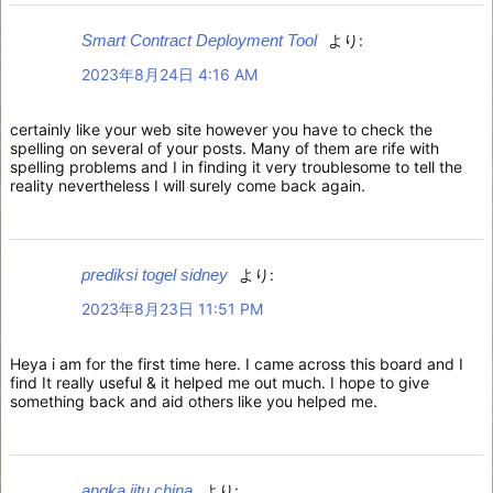
Smart Contract Deployment Tool
より:
2023年8月24日 4:16 AM
certainly like your web site however you have to check the
spelling on several of your posts. Many of them are rife with
spelling problems and I in finding it very troublesome to tell the
reality nevertheless I will surely come back again.
prediksi togel sidney
より:
2023年8月23日 11:51 PM
Heya i am for the first time here. I came across this board and I
find It really useful & it helped me out much. I hope to give
something back and aid others like you helped me.
angka jitu china
より: