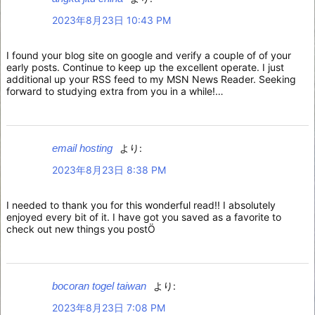
2023年8月23日 10:43 PM
I found your blog site on google and verify a couple of of your
early posts. Continue to keep up the excellent operate. I just
additional up your RSS feed to my MSN News Reader. Seeking
forward to studying extra from you in a while!…
email hosting
より:
2023年8月23日 8:38 PM
I needed to thank you for this wonderful read!! I absolutely
enjoyed every bit of it. I have got you saved as a favorite to
check out new things you postÖ
bocoran togel taiwan
より:
2023年8月23日 7:08 PM