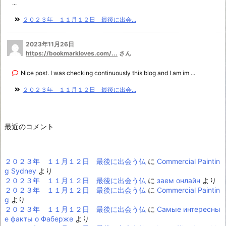
...
２０２３年 １１月１２日 最後に出会...
2023年11月26日
https://bookmarkloves.com/...
さん
Nice post. I was checking continuously this blog and I am im ...
２０２３年 １１月１２日 最後に出会...
最近のコメント
２０２３年 １１月１２日 最後に出会う仏
に
Commercial Paintin
g Sydney
より
２０２３年 １１月１２日 最後に出会う仏
に
заем онлайн
より
２０２３年 １１月１２日 最後に出会う仏
に
Commercial Paintin
g
より
２０２３年 １１月１２日 最後に出会う仏
に
Самые интересны
е факты о Фаберже
より