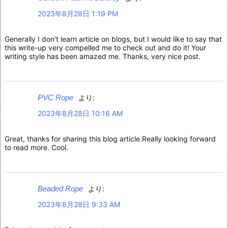
2023年8月28日 1:19 PM
Generally I don’t learn article on blogs, but I would like to say that
this write-up very compelled me to check out and do it! Your
writing style has been amazed me. Thanks, very nice post.
PVC Rope
より:
2023年8月28日 10:16 AM
Great, thanks for sharing this blog article.Really looking forward
to read more. Cool.
Beaded Rope
より:
2023年8月28日 9:33 AM