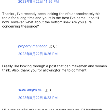
2023年8月22日 11:26 PM
Thanks , I’ve recently been looking for info approximatelythis
topic for a long time and yours is the best I’ve came upon till
now.However, what about the bottom line? Are you sure
concerning thesource?
property manacor
より:
2023年8月22日 9:26 PM
I really like looking through a post that can makemen and women
think. Also, thank you for allowingfor me to comment!
suhu angka jitu
より:
2023年8月22日 6:23 PM
I like the helpful info you provide in your articles. I?ll bookmark