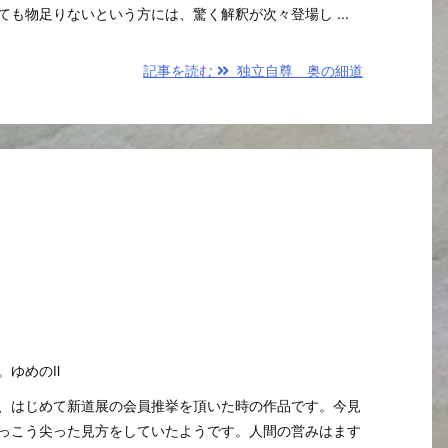
も物足りないという方には、驚く解釈が次々登場し ...
記事を読む
独立自尊 奥の細道
す。ゆめのⅡ
、はじめて新道展の会員推挙を頂いた時の作品です。今見
っこう尖った見方をしていたようです。人間の営みはます