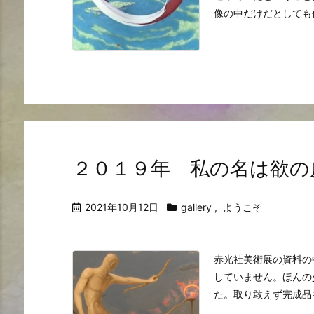
像の中だけだとしても価
２０１９年 私の名は欲の
2021年10月12日
gallery
,
ようこそ
赤光社美術展の資料の
していません。ほんの
た。取り敢えず完成品