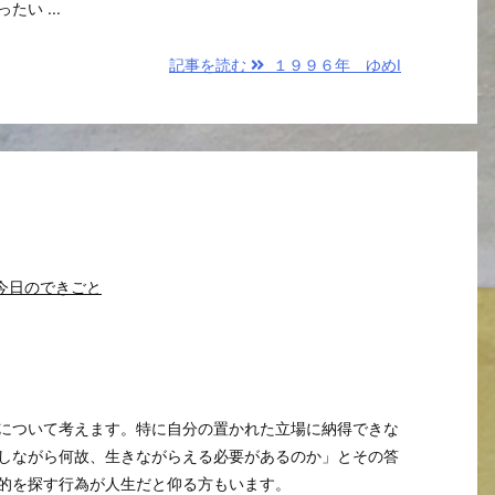
い ...
記事を読む
１９９６年 ゆめⅠ
今日のできごと
について考えます。特に自分の置かれた立場に納得できな
しながら何故、生きながらえる必要があるのか」とその答
的を探す行為が人生だと仰る方もいます。