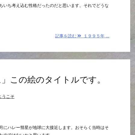
ちいち考え込む性格だったのだと思います。それでどうな
記事を読む
１９９５年 ...
日に」この絵のタイトルです。
ようこそ
月にハレー彗星が地球に大接近します。おそらく当時はそ
たのではないかと思います。