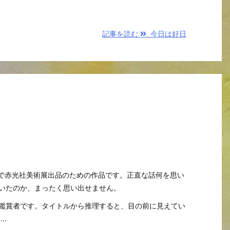
記事を読む
今日は好日
品で赤光社美術展出品のための作品です。正直な話何を思い
いたのか、まったく思い出せません。
鑑賞者です。タイトルから推理すると、目の前に見えてい
..