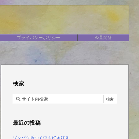
プライバシーポリシー
今昔問答
検索
最近の投稿
ゾクゾク盾つく虫も好き好き