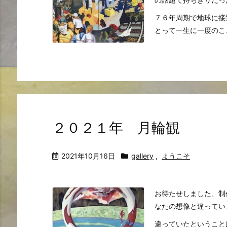
７６年周期で地球に接
とって一生に一度のことで
２０２１年 月輪観
2021年10月16日
gallery
,
ようこそ
お待たせしました、制
なたの想像と違ってい
違っていたということ