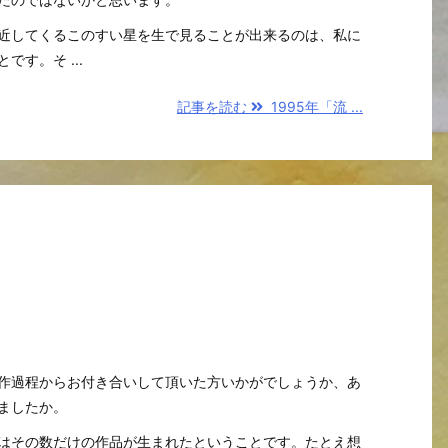
近してくるこのすい星を生で見ることが出来るのは、私に
す。そ ...
記事を読む
1995年「流 ...
作過程からお付き合いして頂いた方いかがでしょうか、あ
ましたか。
はその数だけの作品が生まれたということです。たとえ想