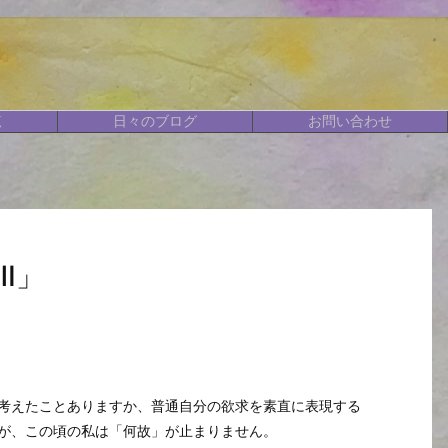
覧
日々のブログ
お問い合わせ
Ⅲ」
考えたことありますか、普通自分の欲求を素直に表現する
が、この頃の私は「何故」が止まりません。