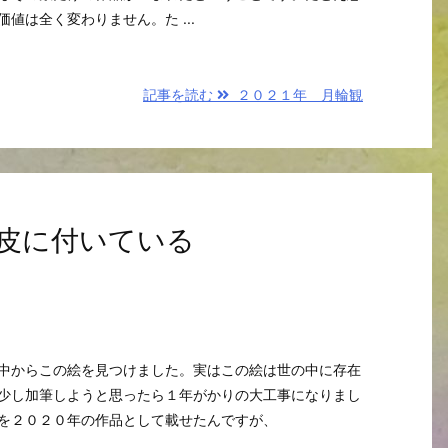
値は全く変わりません。た ...
記事を読む
２０２１年 月輪観
皮に付いている
中からこの絵を見つけました。実はこの絵は世の中に存在
少し加筆しようと思ったら１年がかりの大工事になりまし
を２０２０年の作品として載せたんですが、