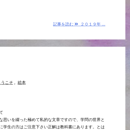
記事を読む
２０１９年 ...
ようこそ
,
絵本
て
な思いを綴った極めて私的な文章ですので、学問の世界と
に学生の方はご注意下さい正解は教科書にあります。とは