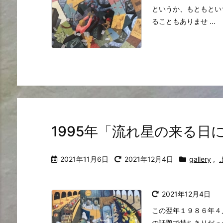
というか、もともとい
ることもありませ ...
1995年「流れ星の来る
2021年11月6日
2021年12月4日
gallery
,
2021年12月4日
この翌年１９８６年４
の話題で持ちきりだっ