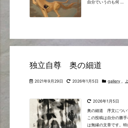
自分でいうのも何 ...
独立自尊 奥の細道
2021年9月29日
2026年1月5日
gallery
,
2026年1月5日
奥の細道 序文につい
この投稿は自分の勝手
は無縁の文章です。特