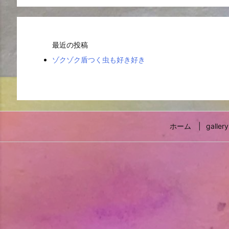
最近の投稿
ゾクゾク盾つく虫も好き好き
ホーム
gallery