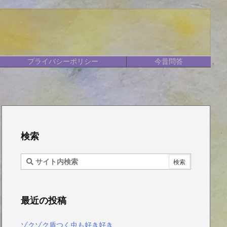
プライバシーポリシー
今昔問答
検索
最近の投稿
ゾクゾク盾つく虫も好き好き