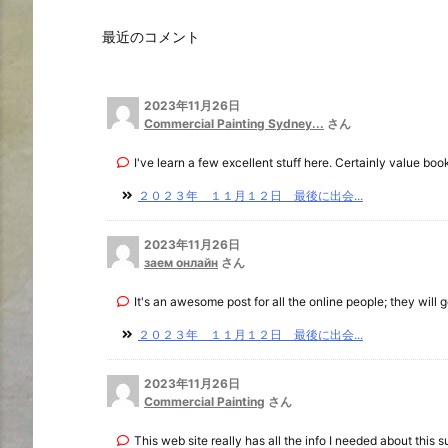
最近のコメント
2023年11月26日
Commercial Painting Sydney...
さん
I've learn a few excellent stuff here. Certainly value book
２０２３年 １１月１２日 最後に出会...
2023年11月26日
заем онлайн
さん
It's an awesome post for all the online people; they will ge
２０２３年 １１月１２日 最後に出会...
2023年11月26日
Commercial Painting
さん
This web site really has all the info I needed about this su 