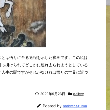
図とは悟りに至る過程を示した禅画です。この絵は
引っ掛けられてどこかに連れ去られようとしている
て人生の闇ですがそれがなければ悟りの世界に近づ
2020年9月23日
gallery
Posted by
makotoazuma