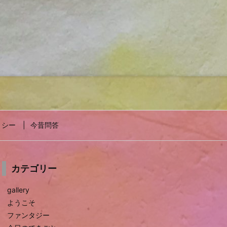
リシー
今昔問答
カテゴリー
gallery
ようこそ
ファンタジー