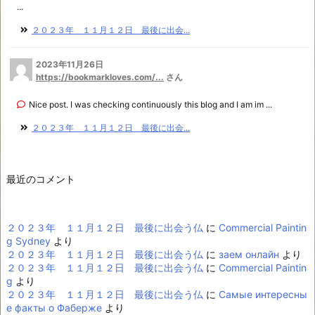
...
２０２３年 １１月１２日 最後に出会...
2023年11月26日
https://bookmarkloves.com/...
さん
Nice post. I was checking continuously this blog and I am im ...
２０２３年 １１月１２日 最後に出会...
最近のコメント
２０２３年 １１月１２日 最後に出会う仏
に
Commercial Paintin
g Sydney
より
２０２３年 １１月１２日 最後に出会う仏
に
заем онлайн
より
２０２３年 １１月１２日 最後に出会う仏
に
Commercial Paintin
g
より
２０２３年 １１月１２日 最後に出会う仏
に
Самые интересны
е факты о Фаберже
より