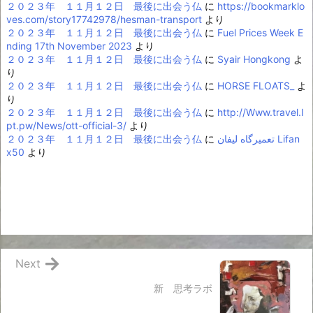
２０２３年 １１月１２日 最後に出会う仏
に
https://bookmarklo
ves.com/story17742978/hesman-transport
より
２０２３年 １１月１２日 最後に出会う仏
に
Fuel Prices Week E
nding 17th November 2023
より
２０２３年 １１月１２日 最後に出会う仏
に
Syair Hongkong
よ
り
２０２３年 １１月１２日 最後に出会う仏
に
HORSE FLOATS_
よ
り
２０２３年 １１月１２日 最後に出会う仏
に
http://Www.travel.I
pt.pw/News/ott-official-3/
より
２０２３年 １１月１２日 最後に出会う仏
に
تعمیرگاه لیفان Lifan
x50
より
Next
新 思考ラボ