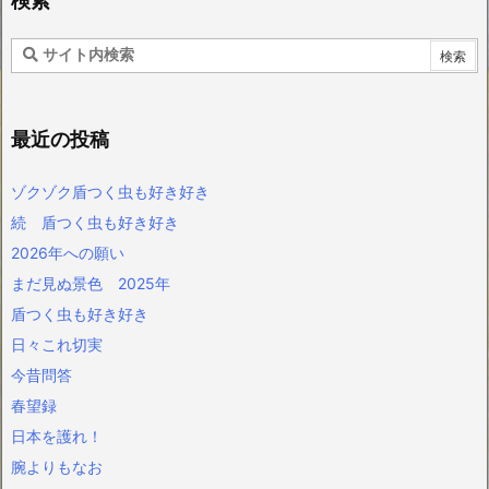
検索
最近の投稿
ゾクゾク盾つく虫も好き好き
続 盾つく虫も好き好き
2026年への願い
まだ見ぬ景色 2025年
盾つく虫も好き好き
日々これ切実
今昔問答
春望録
日本を護れ！
腕よりもなお