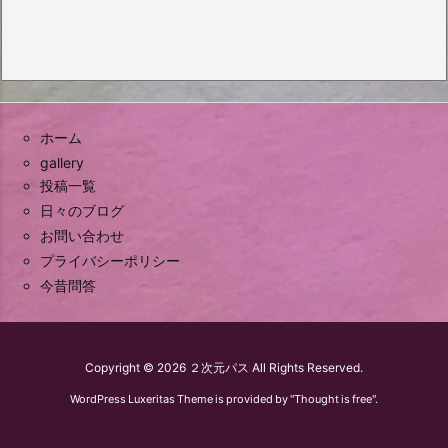
ホーム
gallery
投稿一覧
日々のブログ
お問い合わせ
プライバシーポリシー
今昔問答
Copyright ©
2026
２次元パス
All Rights Reserved.
WordPress Luxeritas Theme is provided by "
Thought is free
".