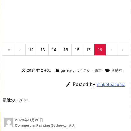
«
‹
12
13
14
15
16
17
18
›
»
2024年12月6日
gallery
,
ようこそ
,
絵本
＃絵本
Posted by
makotoazuma
最近のコメント
2023年11月26日
Commercial Painting Sydney...
さん