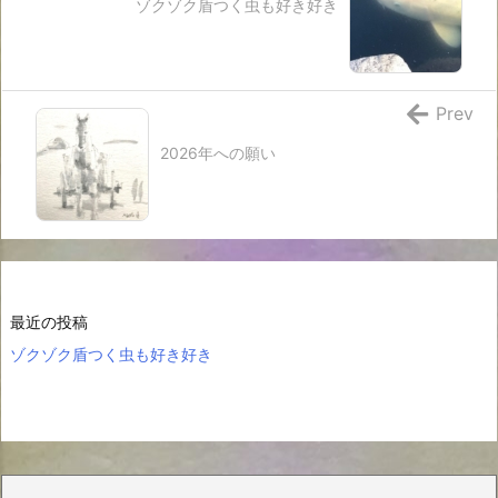
ゾクゾク盾つく虫も好き好き
Prev
2026年への願い
最近の投稿
ゾクゾク盾つく虫も好き好き