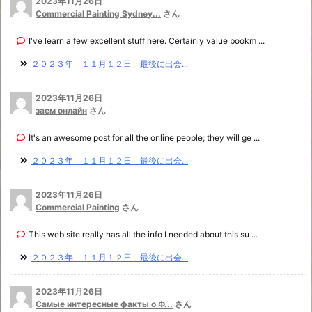
2023年11月26日
Commercial Painting Sydney...
さん
I've learn a few excellent stuff here. Certainly value bookm ...
２０２３年 １１月１２日 最後に出会...
2023年11月26日
заем онлайн
さん
It's an awesome post for all the online people; they will ge ...
２０２３年 １１月１２日 最後に出会...
2023年11月26日
Commercial Painting
さん
This web site really has all the info I needed about this su ...
２０２３年 １１月１２日 最後に出会...
2023年11月26日
Самые интересные факты о Ф...
さん