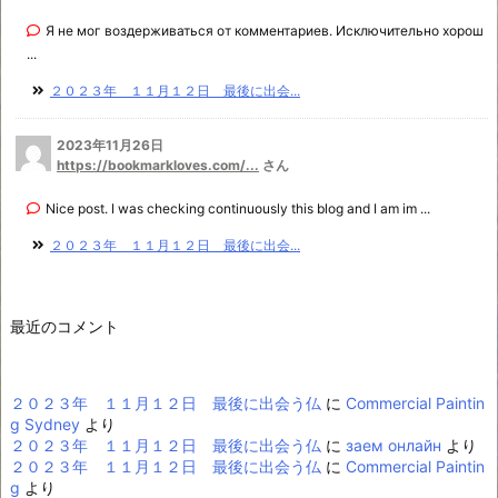
Я не мог воздерживаться от комментариев. Исключительно хорош
...
２０２３年 １１月１２日 最後に出会...
2023年11月26日
https://bookmarkloves.com/...
さん
Nice post. I was checking continuously this blog and I am im ...
２０２３年 １１月１２日 最後に出会...
最近のコメント
２０２３年 １１月１２日 最後に出会う仏
に
Commercial Paintin
g Sydney
より
２０２３年 １１月１２日 最後に出会う仏
に
заем онлайн
より
２０２３年 １１月１２日 最後に出会う仏
に
Commercial Paintin
g
より