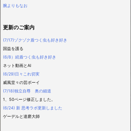
腕よりもなお
更新のご案内
(7/17)ゾクゾク盾つく虫も好き好き
国益を護る
(6/8）続盾つく虫も好き好き
ネット動画とAI
(6/29)日々これ切実
威風堂々の芸ボーイ
(7/18)独立自尊 奥の細道
1、50ページ修正しました。
(6/24) 新 思考ラボ更新しました
ゲーデルと達磨大師