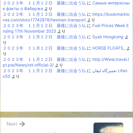
２０２３年 １１月１２日 最後に出会う仏
に
Самые интересны
е факты о Фаберже
より
２０２３年 １１月１２日 最後に出会う仏
に
https://bookmarklo
ves.com/story17742978/hesman-transport
より
２０２３年 １１月１２日 最後に出会う仏
に
Fuel Prices Week E
nding 17th November 2023
より
２０２３年 １１月１２日 最後に出会う仏
に
Syair Hongkong
よ
り
２０２３年 １１月１２日 最後に出会う仏
に
HORSE FLOATS_
よ
り
２０２３年 １１月１２日 最後に出会う仏
に
http://Www.travel.I
pt.pw/News/ott-official-3/
より
２０２３年 １１月１２日 最後に出会う仏
に
تعمیرگاه لیفان Lifan
x50
より
Next