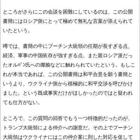
ところがさらにこの会談を困難にしているのは、この公開
書簡にはロシア側にとって極めて無礼な言葉が添えられて
いたという。
噂では、書簡の中にプーチン大統領の任期が長すぎる点、
経済、軍事の中国依存が強すぎる点、また親ロシア派だっ
たオルﾊﾞﾝ氏への揶揄などに触れられていたという。もしこ
れが本当であれば、この公開書簡は和平合意を願う書簡と
いうより、ウクライナ側から積極的に和平交渉を呼びかけ
ました。という既成事実だけがほしかったのではと疑われ
ても仕方がない。
ところで、この質問の回答でもう一つ特徴的だったのが、
トランプ大統領による仲介への謝意だ。その上でプーチン
大統領はウクライナにはこの仲介案に則した対応を促して