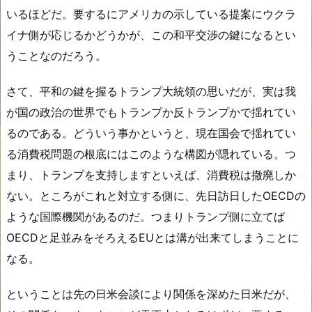
いるほどだ。要するにアメリカの示している提案にウクラ
イナ側が応じるかどうかが、この和平交渉の鍵になるとい
うことなのだろう。
さて、平和の鍵を握るトランプ大統領の思いだが、実は我
が国の政治の世界でもトランプか反トランプかで揺れてい
るのである。どういう事かというと、現在国会で揺れてい
る消費税問題の根底にはこのような構図が隠れている。つ
まり、トランプを支持しますといえば、消費税は撤廃しか
ない。ところがこれと対立する側に、先日訪日したOECDの
ような国際機関があるのだ。つまりトランプ側に立てば
OECDと足並みをそろえるEUとは溝が出来てしまうことに
なる。
ということは先の日米会談により関係を深めた日米だが、