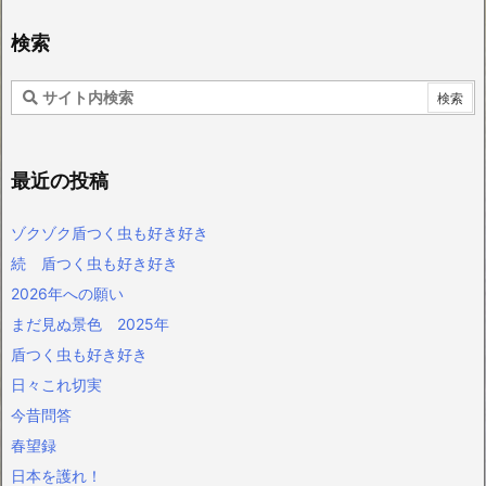
検索
最近の投稿
ゾクゾク盾つく虫も好き好き
続 盾つく虫も好き好き
2026年への願い
まだ見ぬ景色 2025年
盾つく虫も好き好き
日々これ切実
今昔問答
春望録
日本を護れ！