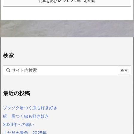
記事を読む
２０２２年 心の鏡
検索
最近の投稿
ゾクゾク盾つく虫も好き好き
続 盾つく虫も好き好き
2026年への願い
まだ見ぬ景色 2025年