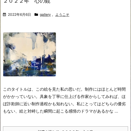
２０２２年 心の鏡
2022年6月6日
gallery
,
ようこそ
このタイトルは、この絵を見た私の思いだ。制作にはほとんど時間
がかかっていない。具象を丁寧に仕上げる作家からしてみれば、ほ
ぼ詐欺師に近い制作過程かも知れない。私にとってはどちらの優劣
もない、絵と対峙した瞬間に起こる感情のドラマがあるかな ...