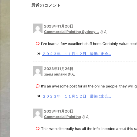
最近のコメント
2023年11月26日
Commercial Painting Sydney...
さん
I've learn a few excellent stuff here. Certainly value book
２０２３年 １１月１２日 最後に出会...
2023年11月26日
заем онлайн
さん
It's an awesome post for all the online people; they will ge
２０２３年 １１月１２日 最後に出会...
2023年11月26日
Commercial Painting
さん
This web site really has all the info I needed about this su 