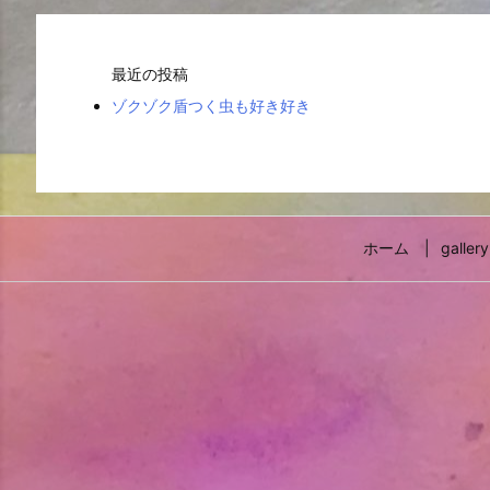
最近の投稿
ゾクゾク盾つく虫も好き好き
ホーム
gallery