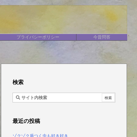
プライバシーポリシー
今昔問答
検索
最近の投稿
ゾクゾク盾つく虫も好き好き