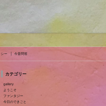
リシー
今昔問答
カテゴリー
gallery
ようこそ
ファンタジー
今日のできごと