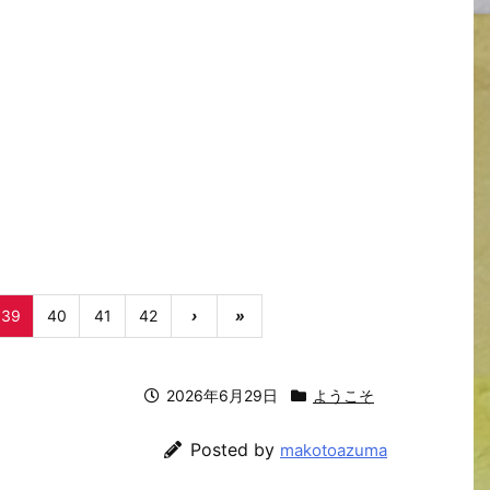
39
40
41
42
›
»
2026年6月29日
ようこそ
Posted by
makotoazuma