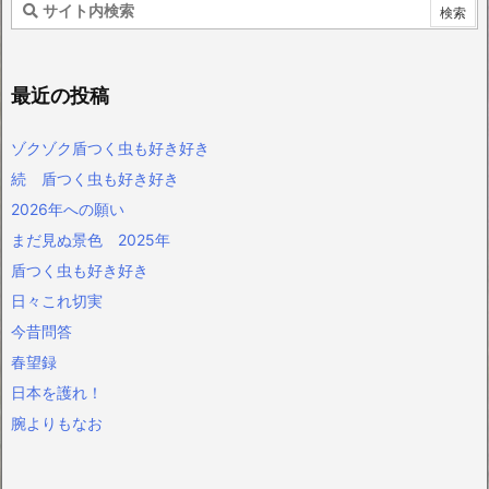
最近の投稿
ゾクゾク盾つく虫も好き好き
続 盾つく虫も好き好き
2026年への願い
まだ見ぬ景色 2025年
盾つく虫も好き好き
日々これ切実
今昔問答
春望録
日本を護れ！
腕よりもなお