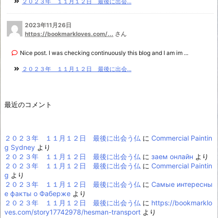
２０２３年 １１月１２日 最後に出会...
2023年11月26日
https://bookmarkloves.com/...
さん
Nice post. I was checking continuously this blog and I am im ...
２０２３年 １１月１２日 最後に出会...
最近のコメント
２０２３年 １１月１２日 最後に出会う仏
に
Commercial Paintin
g Sydney
より
２０２３年 １１月１２日 最後に出会う仏
に
заем онлайн
より
２０２３年 １１月１２日 最後に出会う仏
に
Commercial Paintin
g
より
２０２３年 １１月１２日 最後に出会う仏
に
Самые интересны
е факты о Фаберже
より
２０２３年 １１月１２日 最後に出会う仏
に
https://bookmarklo
ves.com/story17742978/hesman-transport
より