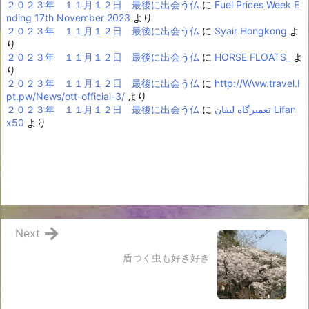
２０２３年 １１月１２日 最後に出会う仏
に
Fuel Prices Week E
nding 17th November 2023
より
２０２３年 １１月１２日 最後に出会う仏
に
Syair Hongkong
よ
り
２０２３年 １１月１２日 最後に出会う仏
に
HORSE FLOATS_
よ
り
２０２３年 １１月１２日 最後に出会う仏
に
http://Www.travel.I
pt.pw/News/ott-official-3/
より
２０２３年 １１月１２日 最後に出会う仏
に
تعمیرگاه لیفان Lifan
x50
より
Next
盾つく虫も好き好き