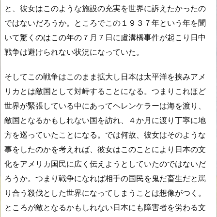
と、彼女はこのような施設の充実を世界に訴えたかったの
ではないだろうか。ところでこの１９３７年という年を聞
いて驚くのはこの年の７月７日に盧溝橋事件が起こり日中
戦争は避けられない状況になっていた。
そしてこの戦争はこのまま拡大し日本は太平洋を挟みアメ
リカとは敵国として対峙することになる。つまりこれほど
世界が緊張している中にあってヘレンケラーは海を渡り、
敵国となるかもしれない国を訪れ、４か月に渡り丁寧に地
方を巡っていたことになる。では何故、彼女はそのような
事をしたのかを考えれば、彼女はこのことにより日本の文
化をアメリカ国民に広く伝えようとしていたのではないだ
ろうか。つまり戦争になれば相手の国民を鬼だ畜生だと罵
り合う殺伐とした世界になってしまうことは想像がつく。
ところが敵となるかもしれない日本にも障害者を労わる文