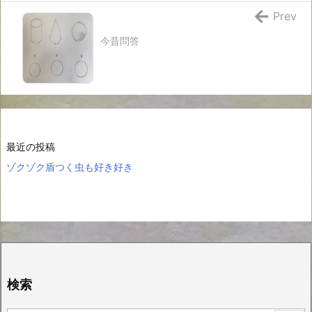
Prev
今昔問答
最近の投稿
ゾクゾク盾つく虫も好き好き
検索