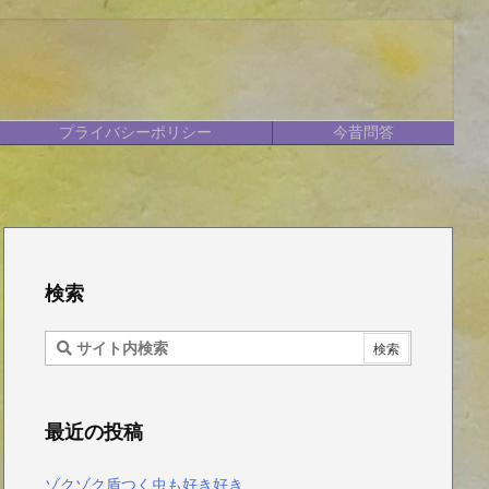
プライバシーポリシー
今昔問答
検索
最近の投稿
ゾクゾク盾つく虫も好き好き