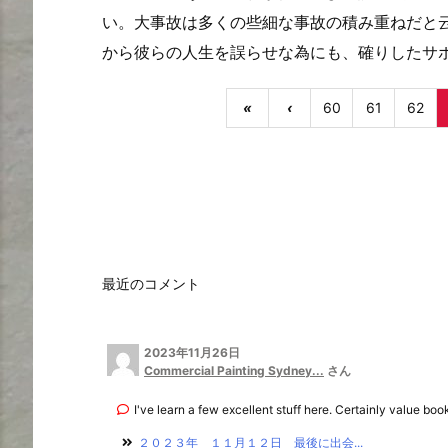
い。大事故は多くの些細な事故の積み重ねだと
から彼らの人生を誤らせな為にも、確りしたサ
«
‹
60
61
62
最近のコメント
2023年11月26日
Commercial Painting Sydney...
さん
I've learn a few excellent stuff here. Certainly value book
２０２３年 １１月１２日 最後に出会...