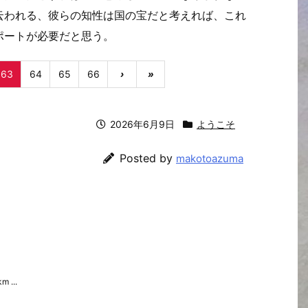
云われる、彼らの知性は国の宝だと考えれば、これ
ポートが必要だと思う。
63
64
65
66
›
»
2026年6月9日
ようこそ
Posted by
makotoazuma
m ...