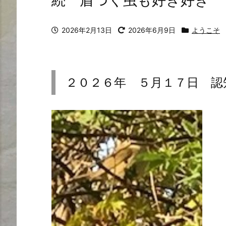
続 盾つく虫も好き好き
2026年2月13日
2026年6月9日
ようこそ
２０２６年 ５月１７日 認