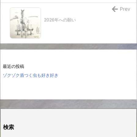
Prev
2026年への願い
最近の投稿
ゾクゾク盾つく虫も好き好き
検索