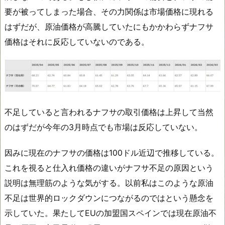
要が被ってしまった場合、その力関係は市場価格に現れる
はずだが、原油価格が高騰していたにもかかわらずナフサ
価格はそれに反応していないのである。
不足していると言われるナフサの取引価格は上昇して当然
のはずだが今年の3月時点でも市場は反応していない。
因みに現在のナフサの価格は100ドル近辺で推移している。
これを視ると仕入れ価格の違いがナフサ不足の原因という
説明は無理筋のような気がする。以前私はこのような原油
不足は世界的ロックダウンにつながるのではという懸念を
示していた。果たしてEUの加盟国スペインでは現在原油不