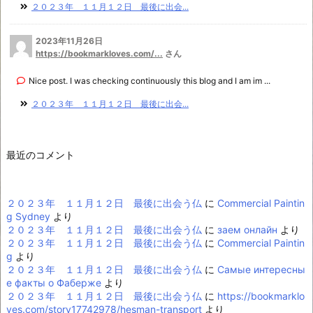
２０２３年 １１月１２日 最後に出会...
2023年11月26日
https://bookmarkloves.com/...
さん
Nice post. I was checking continuously this blog and I am im ...
２０２３年 １１月１２日 最後に出会...
最近のコメント
２０２３年 １１月１２日 最後に出会う仏
に
Commercial Paintin
g Sydney
より
２０２３年 １１月１２日 最後に出会う仏
に
заем онлайн
より
２０２３年 １１月１２日 最後に出会う仏
に
Commercial Paintin
g
より
２０２３年 １１月１２日 最後に出会う仏
に
Самые интересны
е факты о Фаберже
より
２０２３年 １１月１２日 最後に出会う仏
に
https://bookmarklo
ves.com/story17742978/hesman-transport
より