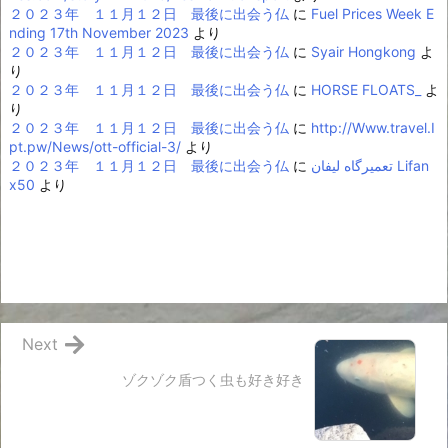
２０２３年 １１月１２日 最後に出会う仏
に
Fuel Prices Week E
nding 17th November 2023
より
２０２３年 １１月１２日 最後に出会う仏
に
Syair Hongkong
よ
り
２０２３年 １１月１２日 最後に出会う仏
に
HORSE FLOATS_
よ
り
２０２３年 １１月１２日 最後に出会う仏
に
http://Www.travel.I
pt.pw/News/ott-official-3/
より
２０２３年 １１月１２日 最後に出会う仏
に
تعمیرگاه لیفان Lifan
x50
より
Next
ゾクゾク盾つく虫も好き好き