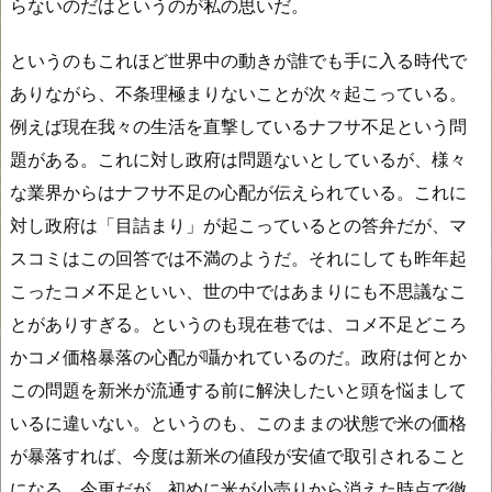
らないのだはというのが私の思いだ。
というのもこれほど世界中の動きが誰でも手に入る時代で
ありながら、不条理極まりないことが次々起こっている。
例えば現在我々の生活を直撃しているナフサ不足という問
題がある。これに対し政府は問題ないとしているが、様々
な業界からはナフサ不足の心配が伝えられている。これに
対し政府は「目詰まり」が起こっているとの答弁だが、マ
スコミはこの回答では不満のようだ。それにしても昨年起
こったコメ不足といい、世の中ではあまりにも不思議なこ
とがありすぎる。というのも現在巷では、コメ不足どころ
かコメ価格暴落の心配が囁かれているのだ。政府は何とか
この問題を新米が流通する前に解決したいと頭を悩まして
いるに違いない。というのも、このままの状態で米の価格
が暴落すれば、今度は新米の値段が安値で取引されること
になる。今更だが、初めに米が小売りから消えた時点で徹