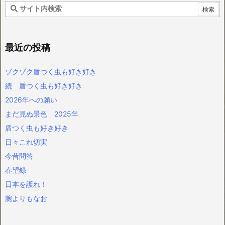
最近の投稿
ゾクゾク盾つく虫も好き好き
続 盾つく虫も好き好き
2026年への願い
まだ見ぬ景色 2025年
盾つく虫も好き好き
日々これ切実
今昔問答
春望録
日本を護れ！
腕よりもなお