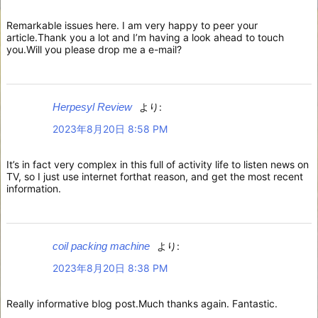
Remarkable issues here. I am very happy to peer your
article.Thank you a lot and I’m having a look ahead to touch
you.Will you please drop me a e-mail?
Herpesyl Review
より:
2023年8月20日 8:58 PM
It’s in fact very complex in this full of activity life to listen news on
TV, so I just use internet forthat reason, and get the most recent
information.
coil packing machine
より:
2023年8月20日 8:38 PM
Really informative blog post.Much thanks again. Fantastic.