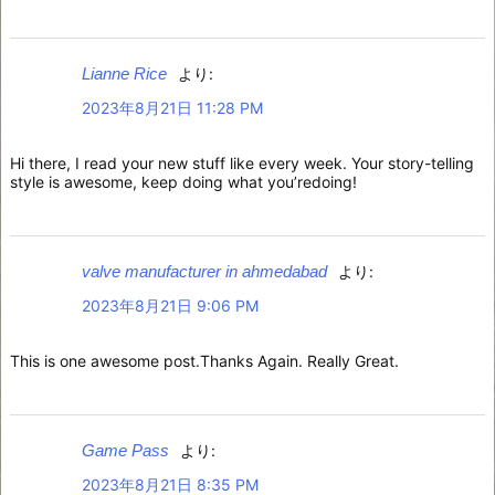
Lianne Rice
より:
2023年8月21日 11:28 PM
Hi there, I read your new stuff like every week. Your story-telling
style is awesome, keep doing what you’redoing!
valve manufacturer in ahmedabad
より:
2023年8月21日 9:06 PM
This is one awesome post.Thanks Again. Really Great.
Game Pass
より:
2023年8月21日 8:35 PM