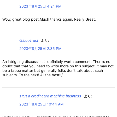
2023年8月25日 4:24 PM
Wow, great blog post.Much thanks again. Really Great.
GlucoTrust
より:
2023年8月25日 2:36 PM
An intriguing discussion is definitely worth comment. There’s no
doubt that that you need to write more on this subject, it may not
be a taboo matter but generally folks don’t talk about such
subjects. To the next! All the best!!/
start a credit card machine business
より:
2023年8月25日 10:44 AM