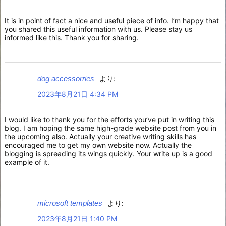
It is in point of fact a nice and useful piece of info. I’m happy that
you shared this useful information with us. Please stay us
informed like this. Thank you for sharing.
dog accessorries
より:
2023年8月21日 4:34 PM
I would like to thank you for the efforts you’ve put in writing this
blog. I am hoping the same high-grade website post from you in
the upcoming also. Actually your creative writing skills has
encouraged me to get my own website now. Actually the
blogging is spreading its wings quickly. Your write up is a good
example of it.
microsoft templates
より:
2023年8月21日 1:40 PM