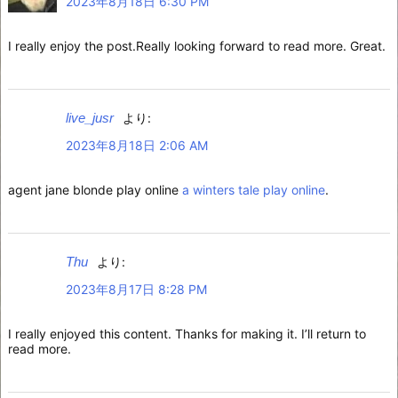
2023年8月18日 6:30 PM
I really enjoy the post.Really looking forward to read more. Great.
live_jusr
より:
2023年8月18日 2:06 AM
agent jane blonde play online
a winters tale play online
.
Thu
より:
2023年8月17日 8:28 PM
I really enjoyed this content. Thanks for making it. I’ll return to
read more.