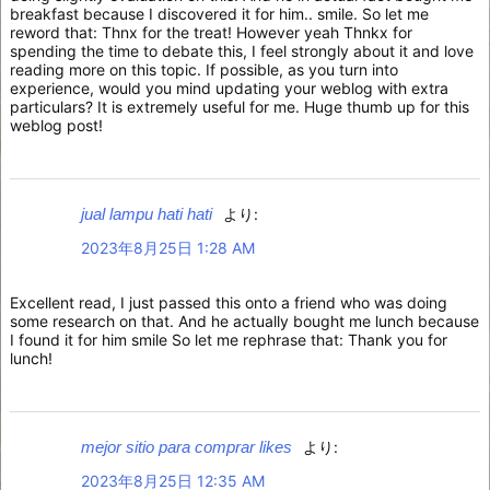
breakfast because I discovered it for him.. smile. So let me
reword that: Thnx for the treat! However yeah Thnkx for
spending the time to debate this, I feel strongly about it and love
reading more on this topic. If possible, as you turn into
experience, would you mind updating your weblog with extra
particulars? It is extremely useful for me. Huge thumb up for this
weblog post!
jual lampu hati hati
より:
2023年8月25日 1:28 AM
Excellent read, I just passed this onto a friend who was doing
some research on that. And he actually bought me lunch because
I found it for him smile So let me rephrase that: Thank you for
lunch!
mejor sitio para comprar likes
より:
2023年8月25日 12:35 AM