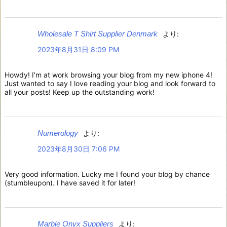
Wholesale T Shirt Supplier Denmark
より:
2023年8月31日 8:09 PM
Howdy! I’m at work browsing your blog from my new iphone 4!
Just wanted to say I love reading your blog and look forward to
all your posts! Keep up the outstanding work!
Numerology
より:
2023年8月30日 7:06 PM
Very good information. Lucky me I found your blog by chance
(stumbleupon). I have saved it for later!
Marble Onyx Suppliers
より: