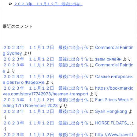
２０２３年 １１月１２日 最後に出会...
最近のコメント
２０２３年 １１月１２日 最後に出会う仏
に
Commercial Paintin
g Sydney
より
２０２３年 １１月１２日 最後に出会う仏
に
заем онлайн
より
２０２３年 １１月１２日 最後に出会う仏
に
Commercial Paintin
g
より
２０２３年 １１月１２日 最後に出会う仏
に
Самые интересны
е факты о Фаберже
より
２０２３年 １１月１２日 最後に出会う仏
に
https://bookmarklo
ves.com/story17742978/hesman-transport
より
２０２３年 １１月１２日 最後に出会う仏
に
Fuel Prices Week E
nding 17th November 2023
より
２０２３年 １１月１２日 最後に出会う仏
に
Syair Hongkong
よ
り
２０２３年 １１月１２日 最後に出会う仏
に
HORSE FLOATS_
よ
り
２０２３年 １１月１２日 最後に出会う仏
に
http://Www.travel.I