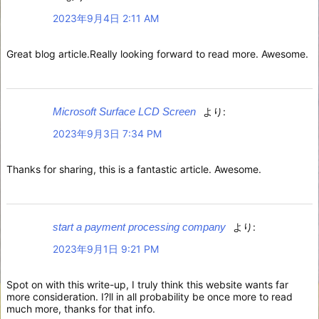
2023年9月4日 2:11 AM
Great blog article.Really looking forward to read more. Awesome.
Microsoft Surface LCD Screen
より:
2023年9月3日 7:34 PM
Thanks for sharing, this is a fantastic article. Awesome.
start a payment processing company
より:
2023年9月1日 9:21 PM
Spot on with this write-up, I truly think this website wants far
more consideration. I?ll in all probability be once more to read
much more, thanks for that info.