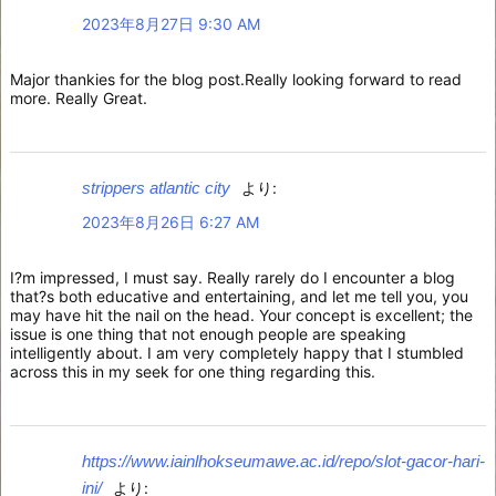
2023年8月27日 9:30 AM
Major thankies for the blog post.Really looking forward to read
more. Really Great.
strippers atlantic city
より:
2023年8月26日 6:27 AM
I?m impressed, I must say. Really rarely do I encounter a blog
that?s both educative and entertaining, and let me tell you, you
may have hit the nail on the head. Your concept is excellent; the
issue is one thing that not enough people are speaking
intelligently about. I am very completely happy that I stumbled
across this in my seek for one thing regarding this.
https://www.iainlhokseumawe.ac.id/repo/slot-gacor-hari-
ini/
より: