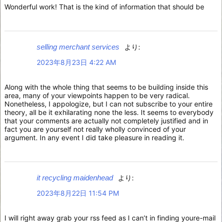
Wonderful work! That is the kind of information that should be
selling merchant services
より:
2023年8月23日 4:22 AM
Along with the whole thing that seems to be building inside this
area, many of your viewpoints happen to be very radical.
Nonetheless, I appologize, but I can not subscribe to your entire
theory, all be it exhilarating none the less. It seems to everybody
that your comments are actually not completely justified and in
fact you are yourself not really wholly convinced of your
argument. In any event I did take pleasure in reading it.
it recycling maidenhead
より:
2023年8月22日 11:54 PM
I will right away grab your rss feed as I can’t in finding youre-mail