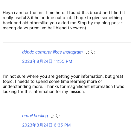
Heya i am for the first time here. I found this board and I find It
really useful & it helpedme out a lot. I hope to give something
back and aid otherslike you aided me.Stop by my blog post ::
maeng da vs premium bali blend (Newton)
dónde comprar likes Instagram
より:
2023年8月24日 11:55 PM
I’m not sure where you are getting your information, but great
topic. I needs to spend some time learning more or
understanding more. Thanks for magnificent information I was
looking for this information for my mission.
email hosting
より:
2023年8月24日 6:35 PM