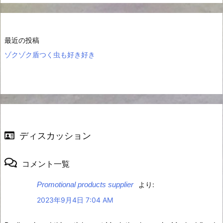
最近の投稿
ゾクゾク盾つく虫も好き好き
ディスカッション
コメント一覧
Promotional products supplier
より:
2023年9月4日 7:04 AM