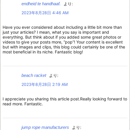
endheid te handhaaf.
より:
2023年8月28日 4:46 AM
Have you ever considered about including a little bit more than
just your articles? I mean, what you say is important and
everything. But think about if you added some great photos or
videos to give your posts more, “pop”! Your content is excellent
but with images and clips, this blog could certainly be one of the
most beneficial in its niche. Fantastic blog!
beach racket
より:
2023年8月28日 2:19 AM
I appreciate you sharing this article post.Really looking forward to
read more. Fantastic.
jump rope manufacturers
より: