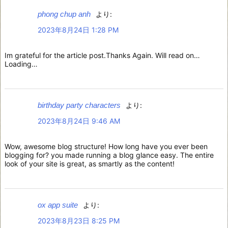
phong chup anh
より:
2023年8月24日 1:28 PM
Im grateful for the article post.Thanks Again. Will read on…
Loading…
birthday party characters
より:
2023年8月24日 9:46 AM
Wow, awesome blog structure! How long have you ever been
blogging for? you made running a blog glance easy. The entire
look of your site is great, as smartly as the content!
ox app suite
より:
2023年8月23日 8:25 PM