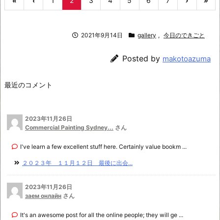
«
‹
1
2
3
4
5
6
7
›
»
2021年9月14日
gallery
,
今日のできごと
Posted by
makotoazuma
最近のコメント
2023年11月26日
Commercial Painting Sydney...
さん
I've learn a few excellent stuff here. Certainly value bookm ...
２０２３年 １１月１２日 最後に出会...
2023年11月26日
заем онлайн
さん
It's an awesome post for all the online people; they will ge ...