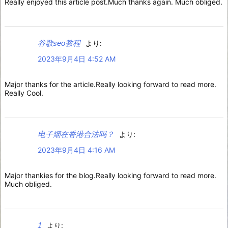
Really enjoyed this article post.Much thanks again. Much obliged.
谷歌seo教程
より:
2023年9月4日 4:52 AM
Major thanks for the article.Really looking forward to read more.
Really Cool.
电子烟在香港合法吗？
より:
2023年9月4日 4:16 AM
Major thankies for the blog.Really looking forward to read more.
Much obliged.
1
より: