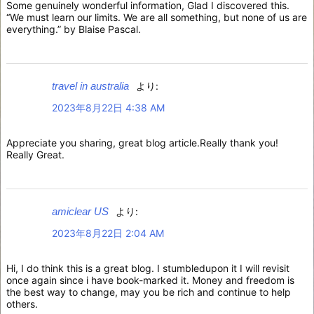
Some genuinely wonderful information, Glad I discovered this.
“We must learn our limits. We are all something, but none of us are
everything.” by Blaise Pascal.
travel in australia
より:
2023年8月22日 4:38 AM
Appreciate you sharing, great blog article.Really thank you!
Really Great.
amiclear US
より:
2023年8月22日 2:04 AM
Hi, I do think this is a great blog. I stumbledupon it I will revisit
once again since i have book-marked it. Money and freedom is
the best way to change, may you be rich and continue to help
others.