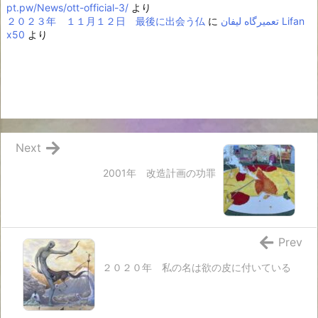
pt.pw/News/ott-official-3/
より
２０２３年 １１月１２日 最後に出会う仏
に
تعمیرگاه لیفان Lifan
x50
より
Next
2001年 改造計画の功罪
Prev
２０２０年 私の名は欲の皮に付いている