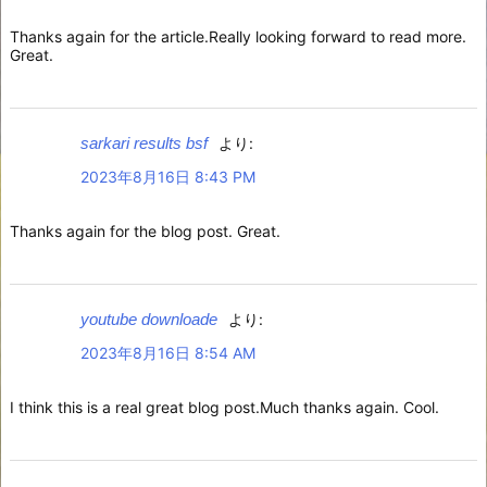
Thanks again for the article.Really looking forward to read more.
Great.
sarkari results bsf
より:
2023年8月16日 8:43 PM
Thanks again for the blog post. Great.
youtube downloade
より:
2023年8月16日 8:54 AM
I think this is a real great blog post.Much thanks again. Cool.