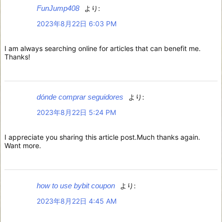
FunJump408
より:
2023年8月22日 6:03 PM
I am always searching online for articles that can benefit me.
Thanks!
dónde comprar seguidores
より:
2023年8月22日 5:24 PM
I appreciate you sharing this article post.Much thanks again.
Want more.
how to use bybit coupon
より:
2023年8月22日 4:45 AM