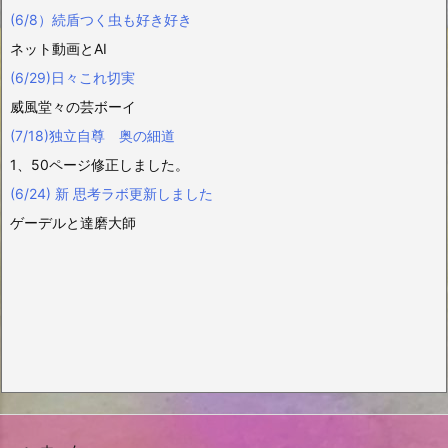
(6/8）続盾つく虫も好き好き
ネット動画とAI
(6/29)日々これ切実
威風堂々の芸ボーイ
(7/18)独立自尊 奥の細道
1、50ページ修正しました。
(6/24) 新 思考ラボ更新しました
ゲーデルと達磨大師