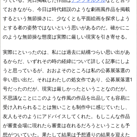
ておきながら、今日は時代錯誤のような劇画風作品を掲載
するという無節操さに、少なくとも平面絵画を探求しよう
とする者の姿勢ではないという思いがあるのだ。確かにこ
のような無節操な態度は実際に厳しい現実を引き寄せる。
実際にといったのは、私には過去に結構つらい思い出があ
るからだ、いずれその時の経緯について詳しく記事にしよ
うと思っているが、おおよそのところは私の公募展落選の
辛い思い出だ。それはわたしの処女作であり、公募展落選1
号だったのだが、現実は厳しかったということなのだが。
不思議なことにこのような作風の作品を出品しても容易に
受け入れられることは無いことも制作中に感じていたし、
友人もそのようにアドバイスしてくれた。もしこんな作品
が審査会場に現れたら審査は在れるだろうということも予
想がついていた。果たして結果は予想通りの結果を迎えた