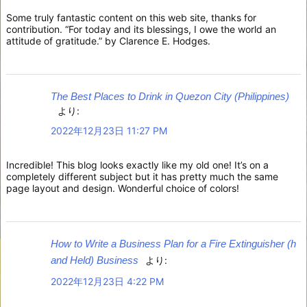
Some truly fantastic content on this web site, thanks for
contribution. “For today and its blessings, I owe the world an
attitude of gratitude.” by Clarence E. Hodges.
The Best Places to Drink in Quezon City (Philippines)
より:
2022年12月23日 11:27 PM
Incredible! This blog looks exactly like my old one! It’s on a
completely different subject but it has pretty much the same
page layout and design. Wonderful choice of colors!
How to Write a Business Plan for a Fire Extinguisher (h
and Held) Business
より:
2022年12月23日 4:22 PM