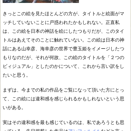
きっとこの絵を見たほとんどの方が、タイトルと絵面がマ
ッチしていないことに戸惑われたかもしれない。正直私
は、この絵を日本の神話を絵にしたつもりだが、このタイ
トルはあえてそのことに触れていない。この絵は日本の神
話にある山幸彦、海幸彦の世界で豊玉姫をイメージしたつ
もりなのだが、それが何故、この絵のタイトルを「２つの
ビィジュアル」としたのかについて、これから言い訳をし
たいと思う。
まずは、今までの私の作品をご覧になって頂いた方にとっ
て、この絵には違和感を感じられるかもしれないという思
いがある。
実はその違和感を最も感じているのは、私であろうとも思
っている。先日掲載した作品は
アンフォルメル
などと言っ