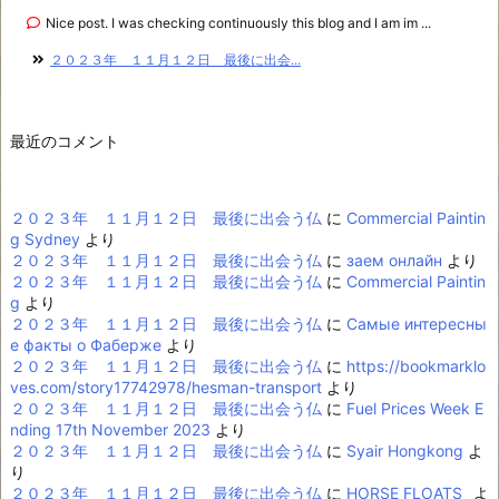
Nice post. I was checking continuously this blog and I am im ...
２０２３年 １１月１２日 最後に出会...
最近のコメント
２０２３年 １１月１２日 最後に出会う仏
に
Commercial Paintin
g Sydney
より
２０２３年 １１月１２日 最後に出会う仏
に
заем онлайн
より
２０２３年 １１月１２日 最後に出会う仏
に
Commercial Paintin
g
より
２０２３年 １１月１２日 最後に出会う仏
に
Самые интересны
е факты о Фаберже
より
２０２３年 １１月１２日 最後に出会う仏
に
https://bookmarklo
ves.com/story17742978/hesman-transport
より
２０２３年 １１月１２日 最後に出会う仏
に
Fuel Prices Week E
nding 17th November 2023
より
２０２３年 １１月１２日 最後に出会う仏
に
Syair Hongkong
よ
り
２０２３年 １１月１２日 最後に出会う仏
に
HORSE FLOATS_
よ