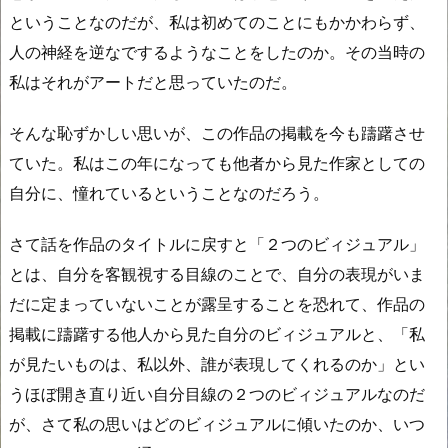
ということなのだが、私は初めてのことにもかかわらず、
人の神経を逆なでするようなことをしたのか。その当時の
私はそれがアートだと思っていたのだ。
そんな恥ずかしい思いが、この作品の掲載を今も躊躇させ
ていた。私はこの年になっても他者から見た作家としての
自分に、憧れているということなのだろう。
さて話を作品のタイトルに戻すと「２つのビィジュアル」
とは、自分を客観視する目線のことで、自分の表現がいま
だに定まっていないことが露呈することを恐れて、作品の
掲載に躊躇する他人から見た自分のビィジュアルと、「私
が見たいものは、私以外、誰が表現してくれるのか」とい
うほぼ開き直り近い自分目線の２つのビィジュアルなのだ
が、さて私の思いはどのビィジュアルに傾いたのか、いつ