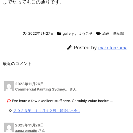
までたってもこの通りです。
2022年5月27日
gallery
,
ようこそ
絵画 無意識
Posted by
makotoazuma
最近のコメント
2023年11月26日
Commercial Painting Sydney...
さん
I've learn a few excellent stuff here. Certainly value bookm ...
２０２３年 １１月１２日 最後に出会...
2023年11月26日
заем онлайн
さん