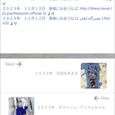
り
２０２３年 １１月１２日 最後に出会う仏
に
http://Www.travel.I
pt.pw/News/ott-official-3/
より
２０２３年 １１月１２日 最後に出会う仏
に
تعمیرگاه لیفان Lifan
x50
より
Next
２０２２年 日頃を生きる
Prev
２０２２年 オマージュ・アンフォルメル