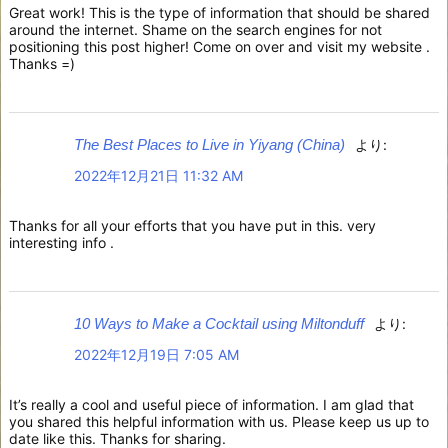
Great work! This is the type of information that should be shared
around the internet. Shame on the search engines for not
positioning this post higher! Come on over and visit my website .
Thanks =)
The Best Places to Live in Yiyang (China)
より:
2022年12月21日 11:32 AM
Thanks for all your efforts that you have put in this. very
interesting info .
10 Ways to Make a Cocktail using Miltonduff
より:
2022年12月19日 7:05 AM
It’s really a cool and useful piece of information. I am glad that
you shared this helpful information with us. Please keep us up to
date like this. Thanks for sharing.