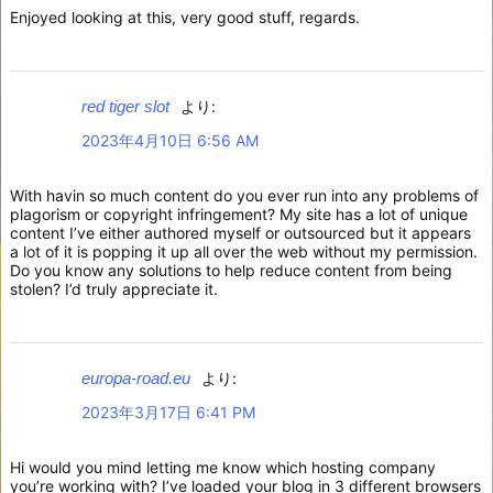
Enjoyed looking at this, very good stuff, regards.
red tiger slot
より:
2023年4月10日 6:56 AM
With havin so much content do you ever run into any problems of
plagorism or copyright infringement? My site has a lot of unique
content I’ve either authored myself or outsourced but it appears
a lot of it is popping it up all over the web without my permission.
Do you know any solutions to help reduce content from being
stolen? I’d truly appreciate it.
europa-road.eu
より:
2023年3月17日 6:41 PM
Hi would you mind letting me know which hosting company
you’re working with? I’ve loaded your blog in 3 different browsers