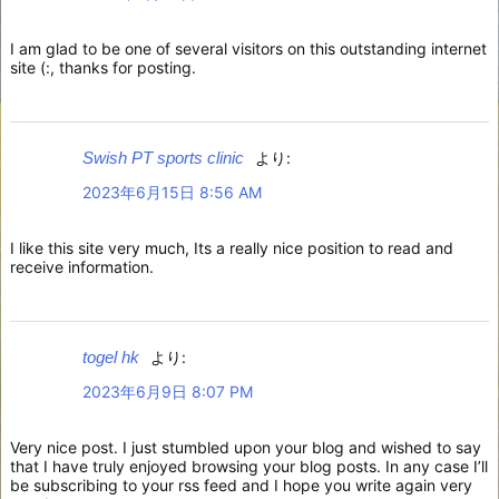
I am glad to be one of several visitors on this outstanding internet
site (:, thanks for posting.
Swish PT sports clinic
より:
2023年6月15日 8:56 AM
I like this site very much, Its a really nice position to read and
receive information.
togel hk
より:
2023年6月9日 8:07 PM
Very nice post. I just stumbled upon your blog and wished to say
that I have truly enjoyed browsing your blog posts. In any case I’ll
be subscribing to your rss feed and I hope you write again very