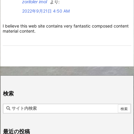
zoritoler imol
より:
2022年9月21日 4:50 AM
I believe this web site contains very fantastic composed content
material content.
検索
最近の投稿