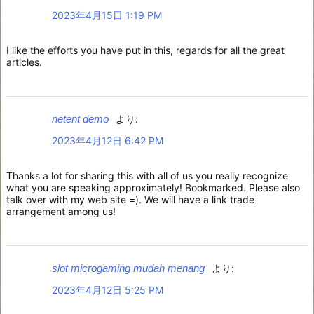
2023年4月15日 1:19 PM
I like the efforts you have put in this, regards for all the great
articles.
netent demo
より:
2023年4月12日 6:42 PM
Thanks a lot for sharing this with all of us you really recognize
what you are speaking approximately! Bookmarked. Please also
talk over with my web site =). We will have a link trade
arrangement among us!
slot microgaming mudah menang
より:
2023年4月12日 5:25 PM