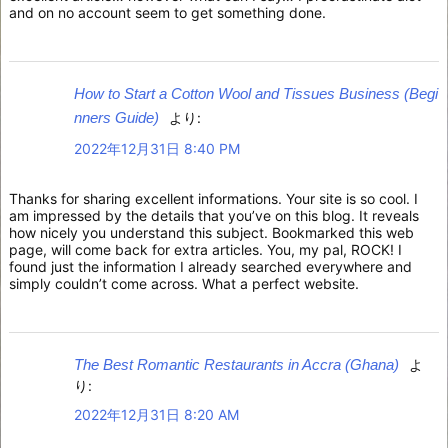
and on no account seem to get something done.
How to Start a Cotton Wool and Tissues Business (Begi
nners Guide)
より:
2022年12月31日 8:40 PM
Thanks for sharing excellent informations. Your site is so cool. I
am impressed by the details that you’ve on this blog. It reveals
how nicely you understand this subject. Bookmarked this web
page, will come back for extra articles. You, my pal, ROCK! I
found just the information I already searched everywhere and
simply couldn’t come across. What a perfect website.
The Best Romantic Restaurants in Accra (Ghana)
よ
り:
2022年12月31日 8:20 AM