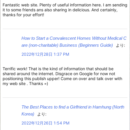
Fantastic web site. Plenty of useful information here. I am sending
it to some friends ans also sharing in delicious. And certainly,
thanks for your effort!
How to Start a Convalescent Homes Without Medical C
are (non-charitable) Business (Beginners Guide)
より:
2022年12月28日 1:37 PM
Terrific work! That is the kind of information that should be
shared around the internet. Disgrace on Google for now not
positioning this publish upper! Come on over and talk over with
my web site . Thanks =)
The Best Places to find a Girlfriend in Hamhung (North
Korea)
より:
2022年12月26日 1:54 PM