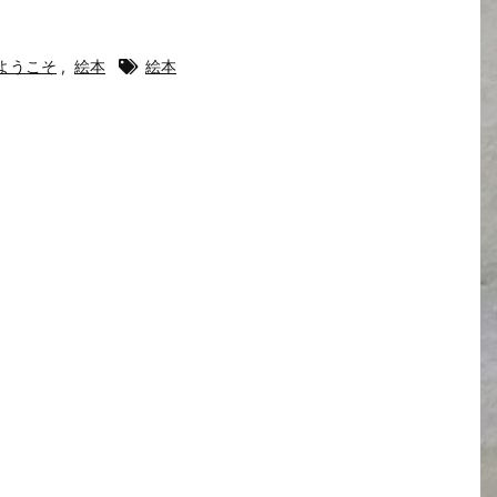
ようこそ
,
絵本
絵本