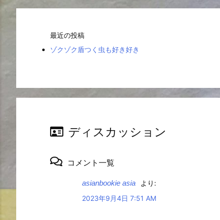
最近の投稿
ゾクゾク盾つく虫も好き好き
ディスカッション
コメント一覧
asianbookie asia
より:
2023年9月4日 7:51 AM