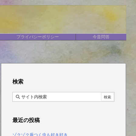
プライバシーポリシー
今昔問答
検索
最近の投稿
ゾクゾク盾つく虫も好き好き