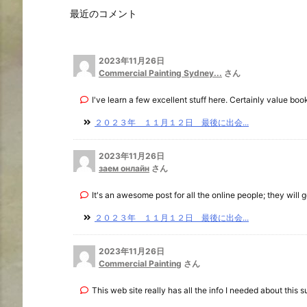
最近のコメント
2023年11月26日
Commercial Painting Sydney...
さん
I've learn a few excellent stuff here. Certainly value book
２０２３年 １１月１２日 最後に出会...
2023年11月26日
заем онлайн
さん
It's an awesome post for all the online people; they will ge
２０２３年 １１月１２日 最後に出会...
2023年11月26日
Commercial Painting
さん
This web site really has all the info I needed about this su 