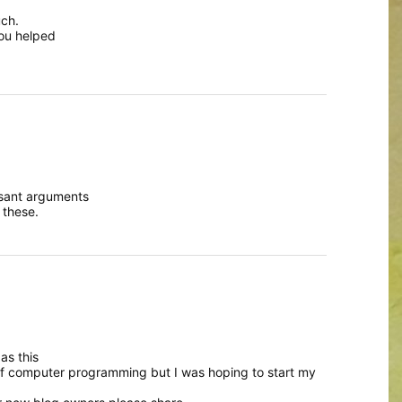
uch.
you helped
asant arguments
 these.
as this
f computer programming but I was hoping to start my