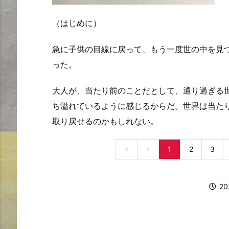
（はじめに）
急に子供の目線に戻って、もう一度世の中を見
った。
大人が、当たり前のことだとして、通り過ぎる
ち溢れているように感じるからだ。世界は当た
取り戻せるのかもしれない。
«
‹
1
2
3
2