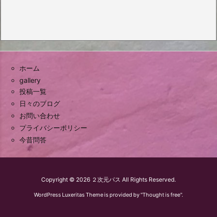
ホーム
gallery
投稿一覧
日々のブログ
お問い合わせ
プライバシーポリシー
今昔問答
Copyright ©
2026
２次元パス
All Rights Reserved.
WordPress Luxeritas Theme is provided by "
Thought is free
".