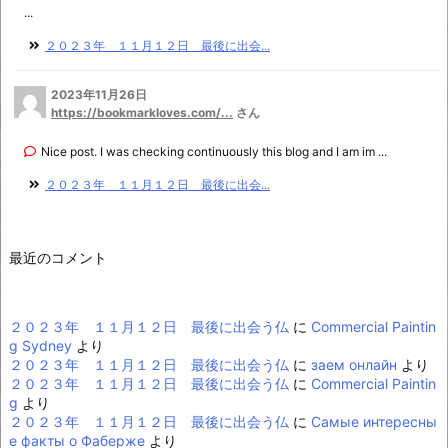
...
２０２３年 １１月１２日 最後に出会...
2023年11月26日
https://bookmarkloves.com/...
さん
Nice post. I was checking continuously this blog and I am im ...
２０２３年 １１月１２日 最後に出会...
最近のコメント
２０２３年 １１月１２日 最後に出会う仏
に
Commercial Paintin
g Sydney
より
２０２３年 １１月１２日 最後に出会う仏
に
заем онлайн
より
２０２３年 １１月１２日 最後に出会う仏
に
Commercial Paintin
g
より
２０２３年 １１月１２日 最後に出会う仏
に
Самые интересны
е факты о Фаберже
より