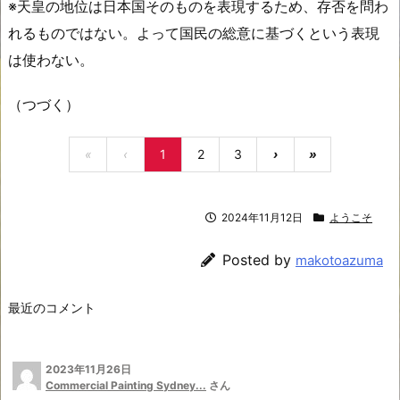
※天皇の地位は日本国そのものを表現するため、存否を問わ
れるものではない。よって国民の総意に基づくという表現
は使わない。
（つづく）
«
‹
1
2
3
›
»
2024年11月12日
ようこそ
Posted by
makotoazuma
最近のコメント
2023年11月26日
Commercial Painting Sydney...
さん