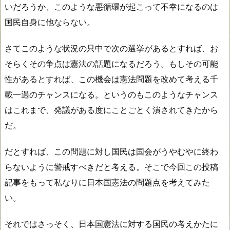
いだろうか、このような悪循環が起こって不幸になるのは
国民自身に他ならない。
さてこのような状況の只中で次の選挙があるとすれば、お
そらくその争点は憲法の話題になるだろう。もしその可能
性があるとすれば、この機会は憲法問題を改めて考える千
載一遇のチャンスになる。というのもこのようなチャンス
はこれまで、発議がある度にことごとく潰されてきたから
だ。
だとすれば、この問題に対し国民は国会がうやむやに終わ
らないように警戒すべきだと考える。そこで今回この投稿
記事をもって私なりに日本国憲法の問題点を考えてみた
い。
それではさっそく、日本国憲法に対する国民の考えかたに