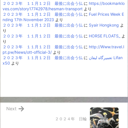
２０２３年 １１月１２日 最後に出会う仏
に
https://bookmarklo
ves.com/story17742978/hesman-transport
より
２０２３年 １１月１２日 最後に出会う仏
に
Fuel Prices Week E
nding 17th November 2023
より
２０２３年 １１月１２日 最後に出会う仏
に
Syair Hongkong
よ
り
２０２３年 １１月１２日 最後に出会う仏
に
HORSE FLOATS_
よ
り
２０２３年 １１月１２日 最後に出会う仏
に
http://Www.travel.I
pt.pw/News/ott-official-3/
より
２０２３年 １１月１２日 最後に出会う仏
に
تعمیرگاه لیفان Lifan
x50
より
Next
２０２４年 日輪