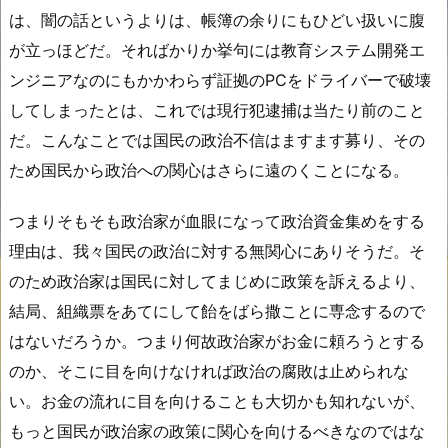
は、闇の話というよりは、帳簿の余りにもひどい扱いに腹
が立っほどだ。そればかりか挙句には教育システム開発エ
ンジニアなのにもかかわらず証拠のPCをドライバーで破壊
してしまったとは、これでは現行犯逮捕は当たり前のこと
だ。こんなことでは国民の政治不信はますます募り、その
ため国民から政治への関心はさらに遠のくことになる。
つまりそもそも政治家が血眼になって政治資金集めをする
理由は、我々国民の政治に対する無関心にありそうだ。そ
のため政治家は国民に対してまじめに政策を訴えるより、
結局、組織票をあてにして飴をばら撒ことに専念するので
はないだろうか。つまり何故政治家がお金に頼ろうとする
のか、そこに目を向けなければ政治の腐敗は止められな
い。お金の流れに目を向けることも大切かも知れないが、
もっと国民が政治家の政策に関心を向けるべきなのではな