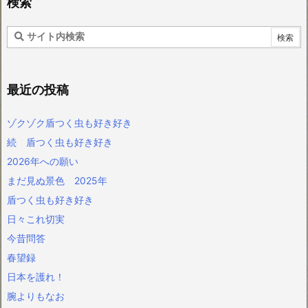
検索
最近の投稿
ゾクゾク盾つく虫も好き好き
続 盾つく虫も好き好き
2026年への願い
まだ見ぬ景色 2025年
盾つく虫も好き好き
日々これ切実
今昔問答
春望録
日本を護れ！
腕よりもなお