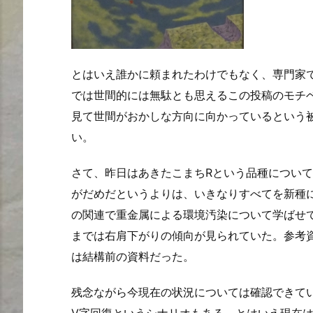
とはいえ誰かに頼まれたわけでもなく、専門家
では世間的には無駄とも思えるこの投稿のモチ
見て世間がおかしな方向に向かっているという
い。
さて、昨日はあきたこまちRという品種につい
がだめだというよりは、いきなりすべてを新種
の関連で重金属による環境汚染について学ばせ
までは右肩下がりの傾向が見られていた。参考
は結構前の資料だった。
残念ながら今現在の状況については確認できて
V字回復というシナリオもある。とはいえ現在