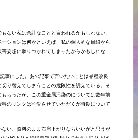
でもない私は余計なことと言われるかもしれない。
ベーションは何かといえば、私の個人的な目線から
被害妄想に取りつかれてしまったからかもしれな
て記事にした。あの記事で言いたいことは品種改良
に切り替えてしまうことの危険性を訴えている。そ
てもらったが、この重金属汚染のについては数年前
資料のリンクは割愛させていただくが時期について
いない。資料のまま右肩下がりならいいがと思うが
はひと頃よりも環境問題が世界中で大きく取り上げ