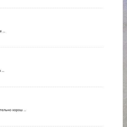
 ...
...
ельно хорош ...