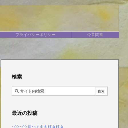
プライバシーポリシー
今昔問答
検索
最近の投稿
ゾクゾク盾つく虫も好き好き