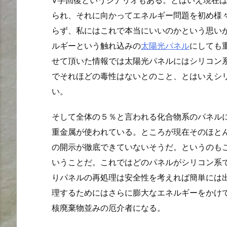
られ、それに向かってエネルギー問題を初め様
らず、私にはこれで本当にいいのかという思い
ルギーという触れ込みの
太陽光パネル
にしても
せて頂いた情報では太陽光パネルにはシリコン
でそれほどの毒性はないとのこと、とはいえシ
い。
そして全体の５％と言われる化合物系のパネル
重金属が使われている。ところが現在そのほと
の開示が徹底できていないそうだ。というのも
いうことだ。これではどのパネルがシリコン系
りパネルの再処理は安全性を考えれば簡単には
理するためにはさらに膨大なエネルギーをかけ
核廃棄物並みの厄介者になる。