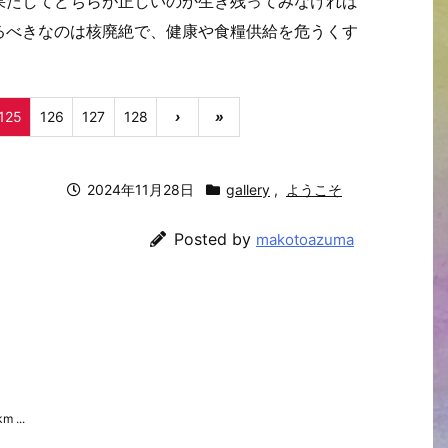
果たしてどちらが正しいのか生き残ってみなければ
るべきなのは核廃絶で、健康や食糧供給を危うくす
125
126
127
128
›
»
2024年11月28日
gallery
,
ようこそ
Posted by
makotoazuma
m ...