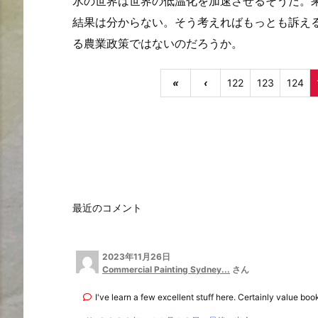
氷の世界は世界の低温化を加速させるそうだ。
結果は分からない。そう考えればもっとも訴え
る農業政策ではないのだろうか。
«
‹
122
123
124
最近のコメント
2023年11月26日
Commercial Painting Sydney...
さん
I've learn a few excellent stuff here. Certainly value book